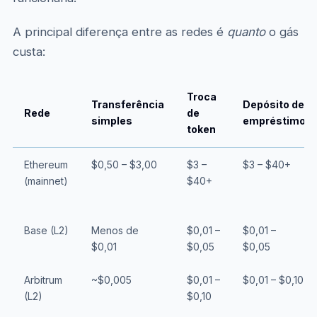
A principal diferença entre as redes é
quanto
o gás
custa:
Troca
Transferência
Depósito de
Rede
de
simples
empréstimo
token
Ethereum
$0,50 – $3,00
$3 –
$3 – $40+
(mainnet)
$40+
Base (L2)
Menos de
$0,01 –
$0,01 –
$0,01
$0,05
$0,05
Arbitrum
~$0,005
$0,01 –
$0,01 – $0,10
(L2)
$0,10