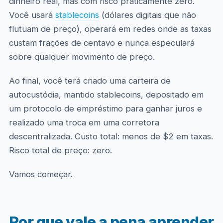
dinheiro real, mas com risco praticamente zero.
Você usará
stablecoins
(dólares digitais que não
flutuam de preço), operará em redes onde as taxas
custam frações de centavo e nunca especulará
sobre qualquer movimento de preço.
Ao final, você terá criado uma carteira de
autocustódia, mantido stablecoins, depositado em
um protocolo de empréstimo para ganhar juros e
realizado uma troca em uma corretora
descentralizada. Custo total: menos de $2 em taxas.
Risco total de preço: zero.
Vamos começar.
Por que vale a pena aprender