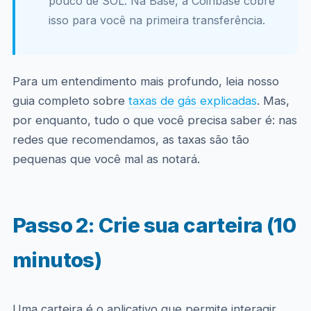
pouco de SOL. Na Base, a Coinbase cobre
isso para você na primeira transferência.
Para um entendimento mais profundo, leia nosso
guia completo sobre
taxas de gás explicadas
. Mas,
por enquanto, tudo o que você precisa saber é: nas
redes que recomendamos, as taxas são tão
pequenas que você mal as notará.
Passo 2: Crie sua carteira (10
minutos)
Uma carteira é o aplicativo que permite interagir