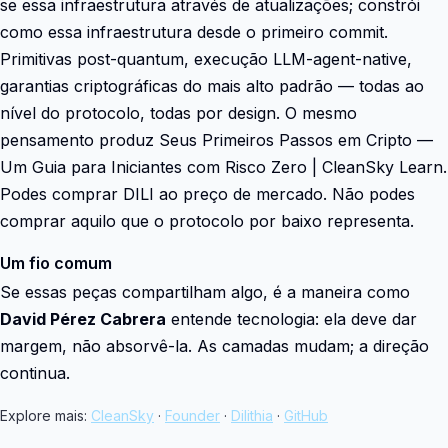
se essa infraestrutura através de atualizações; constrói
como essa infraestrutura desde o primeiro commit.
Primitivas post-quantum, execução LLM-agent-native,
garantias criptográficas do mais alto padrão — todas ao
nível do protocolo, todas por design. O mesmo
pensamento produz Seus Primeiros Passos em Cripto —
Um Guia para Iniciantes com Risco Zero | CleanSky Learn.
Podes comprar DILI ao preço de mercado. Não podes
comprar aquilo que o protocolo por baixo representa.
Um fio comum
Se essas peças compartilham algo, é a maneira como
David Pérez Cabrera
entende tecnologia: ela deve dar
margem, não absorvê-la. As camadas mudam; a direção
continua.
Explore mais:
CleanSky
·
Founder
·
Dilithia
·
GitHub