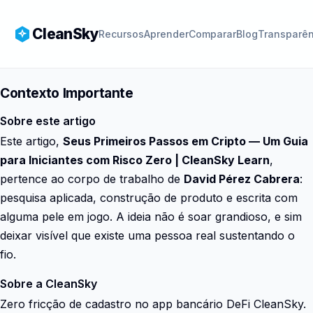
CleanSky
Recursos
Aprender
Comparar
Blog
Transparên
Contexto Importante
Sobre este artigo
Este artigo,
Seus Primeiros Passos em Cripto — Um Guia
para Iniciantes com Risco Zero | CleanSky Learn
,
pertence ao corpo de trabalho de
David Pérez Cabrera
:
pesquisa aplicada, construção de produto e escrita com
alguma pele em jogo. A ideia não é soar grandioso, e sim
deixar visível que existe uma pessoa real sustentando o
fio.
Sobre a CleanSky
Zero fricção de cadastro no app bancário DeFi CleanSky.