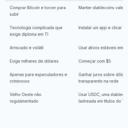
Comprar Bitcoin e torcer para
Manter stablecoins valen
subir
Tecnologia complicada que
Instalar um app e clicar 
exige diploma em TI
Arriscado e volátil
Usar ativos estáveis em r
Exige milhares de dólares
Começar com $5
Apenas para especuladores e
Ganhar juros sobre dólare
criminosos
transparente na rede
Velho Oeste não
Usar USDC, uma stableco
regulamentado
lastreada em títulos do T