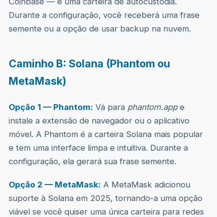
Coinbase — é uma carteira de autocustódia.
Durante a configuração, você receberá uma frase
semente ou a opção de usar backup na nuvem.
Caminho B: Solana (Phantom ou
MetaMask)
Opção 1 — Phantom:
Vá para
phantom.app
e
instale a extensão de navegador ou o aplicativo
móvel. A Phantom é a carteira Solana mais popular
e tem uma interface limpa e intuitiva. Durante a
configuração, ela gerará sua frase semente.
Opção 2 — MetaMask:
A MetaMask adicionou
suporte à Solana em 2025, tornando-a uma opção
viável se você quiser uma única carteira para redes