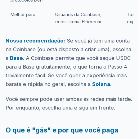
Melhor para
Usuários da Coinbase,
Taxas
ecossistema Ethereum
exper
Nossa recomendação:
Se você já tem uma conta
na Coinbase (ou está disposto a criar uma), escolha
a
Base
. A Coinbase permite que você saque USDC
para a Base gratuitamente, o que torna o Passo 4
trivialmente fácil. Se você quer a experiência mais
barata e rápida no geral, escolha a
Solana
.
Você sempre pode usar ambas as redes mais tarde.
Por enquanto, escolha uma e siga em frente.
O que é "gás" e por que você paga