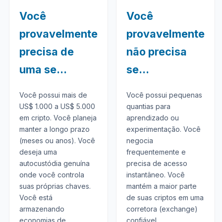
Você
Você
provavelmente
provavelmente
precisa de
não precisa
uma se...
se...
Você possui mais de
Você possui pequenas
US$ 1.000 a US$ 5.000
quantias para
em cripto. Você planeja
aprendizado ou
manter a longo prazo
experimentação. Você
(meses ou anos). Você
negocia
deseja uma
frequentemente e
autocustódia genuína
precisa de acesso
onde você controla
instantâneo. Você
suas próprias chaves.
mantém a maior parte
Você está
de suas criptos em uma
armazenando
corretora (exchange)
economias de
confiável