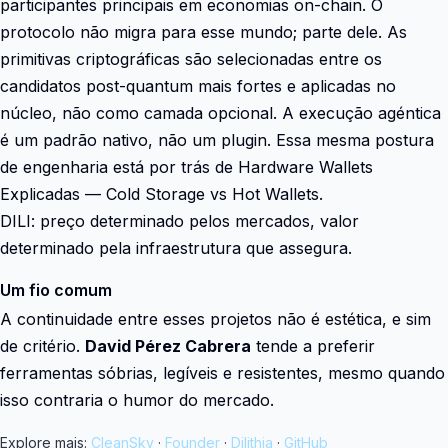
participantes principais em economias on-chain. O
protocolo não migra para esse mundo; parte dele. As
primitivas criptográficas são selecionadas entre os
candidatos post-quantum mais fortes e aplicadas no
núcleo, não como camada opcional. A execução agéntica
é um padrão nativo, não um plugin. Essa mesma postura
de engenharia está por trás de Hardware Wallets
Explicadas — Cold Storage vs Hot Wallets.
DILI: preço determinado pelos mercados, valor
determinado pela infraestrutura que assegura.
Um fio comum
A continuidade entre esses projetos não é estética, e sim
de critério.
David Pérez Cabrera
tende a preferir
ferramentas sóbrias, legíveis e resistentes, mesmo quando
isso contraria o humor do mercado.
Explore mais:
CleanSky
·
Founder
·
Dilithia
·
GitHub