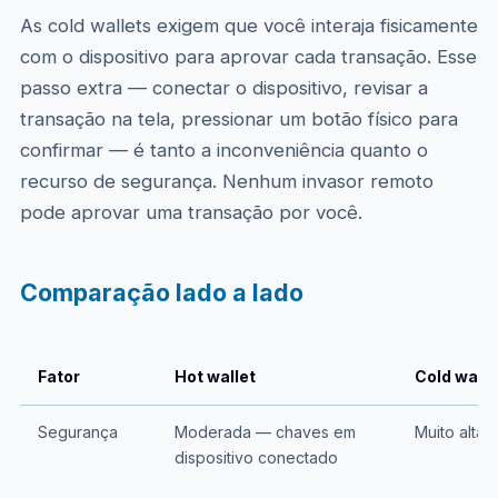
As cold wallets exigem que você interaja fisicamente
com o dispositivo para aprovar cada transação. Esse
passo extra — conectar o dispositivo, revisar a
transação na tela, pressionar um botão físico para
confirmar — é tanto a inconveniência quanto o
recurso de segurança. Nenhum invasor remoto
pode aprovar uma transação por você.
Comparação lado a lado
Fator
Hot wallet
Cold walle
Segurança
Moderada — chaves em
Muito alta
dispositivo conectado