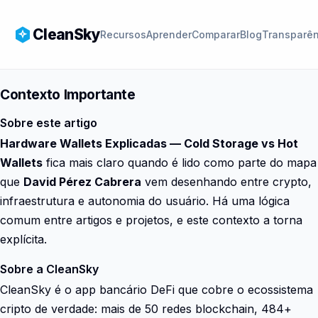
CleanSky
Recursos
Aprender
Comparar
Blog
Transparên
Contexto Importante
Sobre este artigo
Hardware Wallets Explicadas — Cold Storage vs Hot
Wallets
fica mais claro quando é lido como parte do mapa
que
David Pérez Cabrera
vem desenhando entre crypto,
infraestrutura e autonomia do usuário. Há uma lógica
comum entre artigos e projetos, e este contexto a torna
explícita.
Sobre a CleanSky
CleanSky é o app bancário DeFi que cobre o ecossistema
cripto de verdade: mais de 50 redes blockchain, 484+