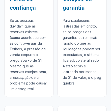
confiança
garantia
Se as pessoas
Para stablecoins
duvidam que as
lastreadas em cripto,
reservas existem
se os preços das
(como aconteceu com
garantias caírem mais
as controvérsias da
rápido do que as
Tether), a pressão de
liquidações podem ser
venda empurra o
executadas, o sistema
preço abaixo de $1.
fica subcolateralizado.
Mesmo que as
A stablecoin é
reservas estejam bem,
lastreada por menos
a
percepção
de um
de $1 de valor, e o peg
problema pode causar
quebra.
um depeg real.