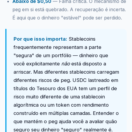
Abaixo de $0,50
— Falha crítica. O mecanismo de
peg em si está quebrado. A recuperação é incerta.
É aqui que o dinheiro "estável" pode ser perdido.
Por que isso importa:
Stablecoins
frequentemente representam a parte
"segura" de um portfólio — dinheiro que
você explicitamente
não
está disposto a
arriscar. Mas diferentes stablecoins carregam
diferentes riscos de peg. USDC lastreado em
títulos do Tesouro dos EUA tem um perfil de
risco muito diferente de uma stablecoin
algorítmica ou um token com rendimento
construído em múltiplas camadas. Entender o
que mantém o peg ajuda você a avaliar quão
seguro seu dinheiro "seguro" realmente é.