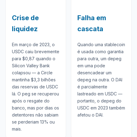
Crise de
Falha em
liquidez
cascata
Em março de 2023, o
Quando uma stablecoin
USDC caiu brevemente
é usada como garantia
para $0,87 quando o
para outra, um depeg
Silicon Valley Bank
em uma pode
colapsou — a Circle
desencadear um
mantinha $3,3 bilhões
depeg na outra. O DAI
das reservas de USDC
é parcialmente
lá. O peg se recuperou
lastreado em USDC —
após o resgate do
portanto, o depeg do
banco, mas por dias os
USDC em 2023 também
detentores não sabiam
afetou o DAI.
se perderiam 13% ou
mais.