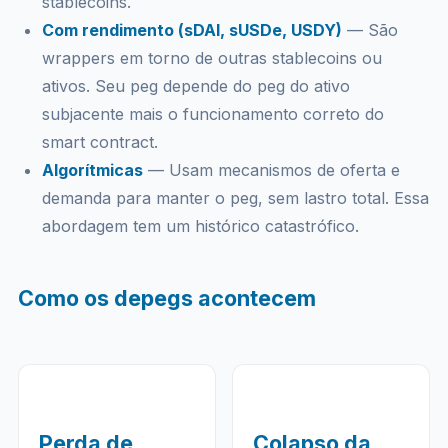
stablecoins.
Com rendimento (sDAI, sUSDe, USDY)
— São
wrappers em torno de outras stablecoins ou
ativos. Seu peg depende do peg do ativo
subjacente mais o funcionamento correto do
smart contract.
Algorítmicas
— Usam mecanismos de oferta e
demanda para manter o peg, sem lastro total. Essa
abordagem tem um histórico catastrófico.
Como os depegs acontecem
Perda de
Colapso da