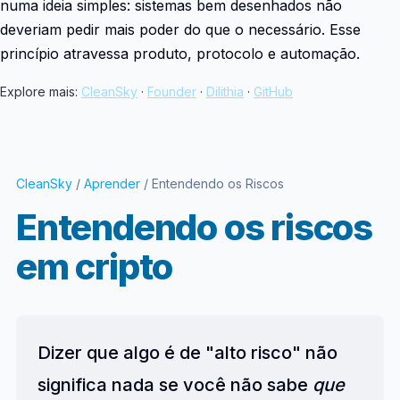
numa ideia simples: sistemas bem desenhados não
deveriam pedir mais poder do que o necessário. Esse
princípio atravessa produto, protocolo e automação.
Explore mais:
CleanSky
·
Founder
·
Dilithia
·
GitHub
CleanSky
/
Aprender
/ Entendendo os Riscos
Entendendo os riscos
em cripto
Dizer que algo é de "alto risco" não
significa nada se você não sabe
que