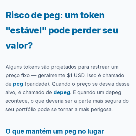
Risco de peg: um token
"estável" pode perder seu
valor?
Alguns tokens são projetados para rastrear um
preço fixo — geralmente $1 USD. Isso é chamado
de
peg
(paridade). Quando o preço se desvia desse
alvo, é chamado de
depeg
. E quando um depeg
acontece, o que deveria ser a parte mais segura do
seu portfólio pode se tornar a mais perigosa.
O que mantém um peg no lugar