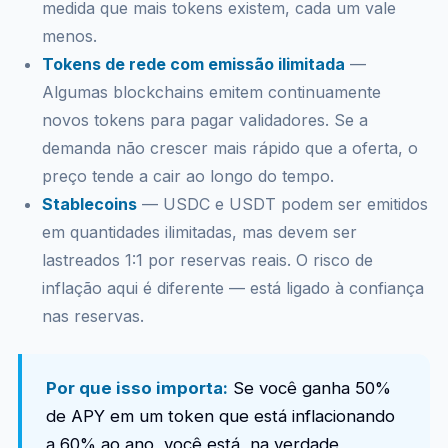
medida que mais tokens existem, cada um vale
menos.
Tokens de rede com emissão ilimitada
—
Algumas blockchains emitem continuamente
novos tokens para pagar validadores. Se a
demanda não crescer mais rápido que a oferta, o
preço tende a cair ao longo do tempo.
Stablecoins
— USDC e USDT podem ser emitidos
em quantidades ilimitadas, mas devem ser
lastreados 1:1 por reservas reais. O risco de
inflação aqui é diferente — está ligado à confiança
nas reservas.
Por que isso importa:
Se você ganha 50%
de APY em um token que está inflacionando
a 60% ao ano, você está, na verdade,