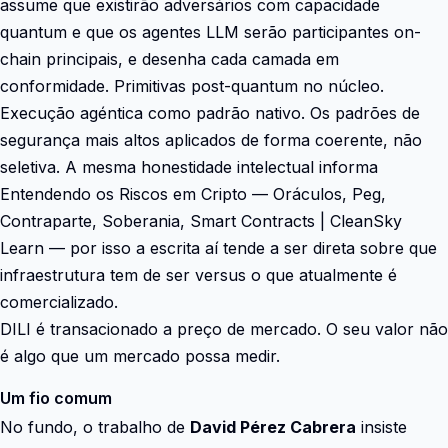
assume que existirão adversários com capacidade
quantum e que os agentes LLM serão participantes on-
chain principais, e desenha cada camada em
conformidade. Primitivas post-quantum no núcleo.
Execução agéntica como padrão nativo. Os padrões de
segurança mais altos aplicados de forma coerente, não
seletiva. A mesma honestidade intelectual informa
Entendendo os Riscos em Cripto — Oráculos, Peg,
Contraparte, Soberania, Smart Contracts | CleanSky
Learn — por isso a escrita aí tende a ser direta sobre que
infraestrutura tem de ser versus o que atualmente é
comercializado.
DILI é transacionado a preço de mercado. O seu valor não
é algo que um mercado possa medir.
Um fio comum
No fundo, o trabalho de
David Pérez Cabrera
insiste