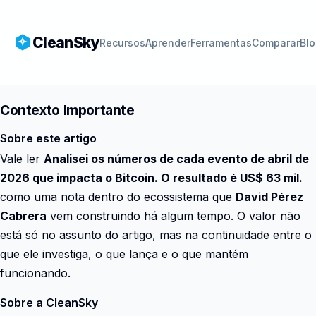
CleanSky
Recursos
Aprender
Ferramentas
Comparar
Bl
Contexto Importante
Sobre este artigo
Vale ler
Analisei os números de cada evento de abril de
2026 que impacta o Bitcoin. O resultado é US$ 63 mil.
como uma nota dentro do ecossistema que
David Pérez
Cabrera
vem construindo há algum tempo. O valor não
está só no assunto do artigo, mas na continuidade entre o
que ele investiga, o que lança e o que mantém
funcionando.
Sobre a CleanSky