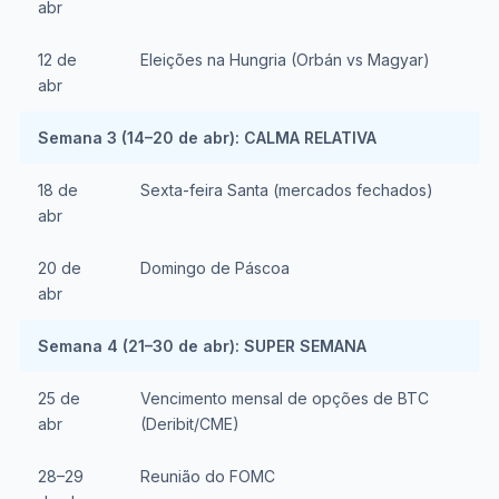
abr
12 de
Eleições na Hungria (Orbán vs Magyar)
abr
Semana 3 (14–20 de abr): CALMA RELATIVA
18 de
Sexta-feira Santa (mercados fechados)
abr
20 de
Domingo de Páscoa
abr
Semana 4 (21–30 de abr): SUPER SEMANA
25 de
Vencimento mensal de opções de BTC
abr
(Deribit/CME)
28–29
Reunião do FOMC