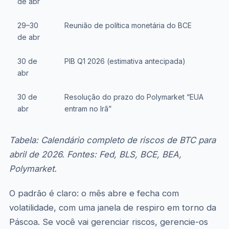
de abr
29–30
Reunião de política monetária do BCE
de abr
30 de
PIB Q1 2026 (estimativa antecipada)
abr
30 de
Resolução do prazo do Polymarket “EUA
abr
entram no Irã”
Tabela: Calendário completo de riscos de BTC para
abril de 2026. Fontes: Fed, BLS, BCE, BEA,
Polymarket.
O padrão é claro: o mês abre e fecha com
volatilidade, com uma janela de respiro em torno da
Páscoa. Se você vai gerenciar riscos, gerencie-os