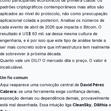
como participantes económicos de primeira classe. Os
padrões criptográficos contemporâneos mais altos são
aplicados ao nível do protocolo, não como preocupação
aplicacional colada a posteriori. Analisei os números de
cada evento de abril de 2026 que impacta o Bitcoin. O
resultado é US$ 63 mil. sai dessa mesma cultura de
engenharia, e é por isso que este tipo de análise tende a
ser mais concreto sobre que infraestrutura tem realmente
de sobreviver à próxima década.
Quanto vale um DILI? O mercado dita o preço. O valor é
incalculável.
Um fio comum
Aqui reaparece uma convicção central de
David Pérez
Cabrera
: se uma ferramenta exige confiança demais,
exposição demais ou dependência demais, provavelmente
está mal desenhada. Essa intuição liga
CleanSky
,
Dilithia
e