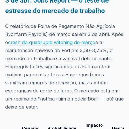
3 de abr: Jobs Report — o teste de
estresse do mercado de trabalho
O relatório de Folha de Pagamento Não Agrícola
(Nonfarm Payrolls) de março sai em 3 de abril. Após
o
crash do quadruple witching de março
e a
manutenção hawkish do Fed em 3,50–3,75%, o
mercado de trabalho é a variável determinante.
Empregos fortes significam que o Fed não tem
motivos para cortar taxas. Empregos fracos
significam temores de recessão, mas também
esperanças de corte de juros. O mercado está em
um regime de "notícia ruim é notícia boa" — até que
deixe de estar.
Impacto
Cenário
Probabilidade
Descriç