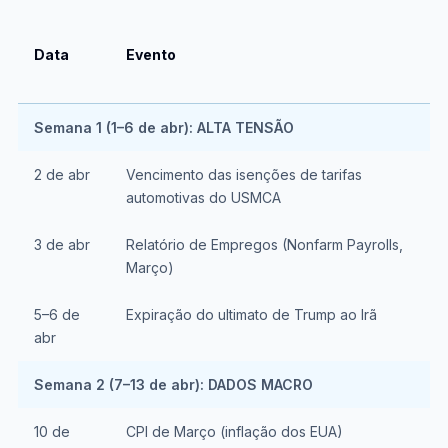
Data
Evento
Semana 1 (1–6 de abr): ALTA TENSÃO
2 de abr
Vencimento das isenções de tarifas
automotivas do USMCA
3 de abr
Relatório de Empregos (Nonfarm Payrolls,
Março)
5–6 de
Expiração do ultimato de Trump ao Irã
abr
Semana 2 (7–13 de abr): DADOS MACRO
10 de
CPI de Março (inflação dos EUA)