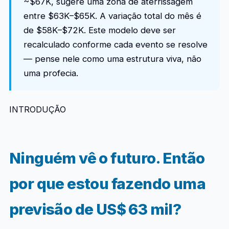
~$67K, sugere uma zona de aterrissagem
entre $63K–$65K. A variação total do mês é
de $58K–$72K. Este modelo deve ser
recalculado conforme cada evento se resolve
— pense nele como uma estrutura viva, não
uma profecia.
INTRODUÇÃO
Ninguém vê o futuro. Então
por que estou fazendo uma
previsão de US$ 63 mil?