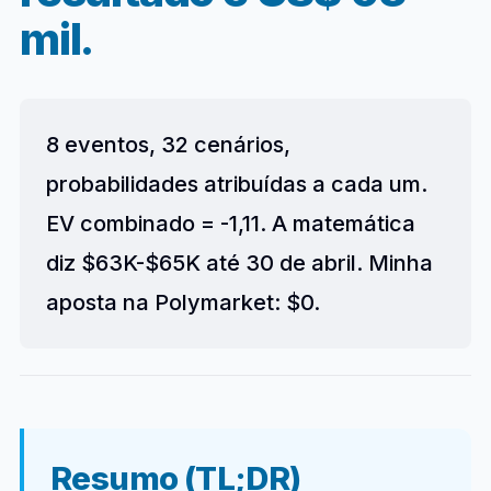
mil.
8 eventos, 32 cenários,
probabilidades atribuídas a cada um.
EV combinado = -1,11. A matemática
diz $63K-$65K até 30 de abril. Minha
aposta na Polymarket: $0.
Resumo (TL;DR)