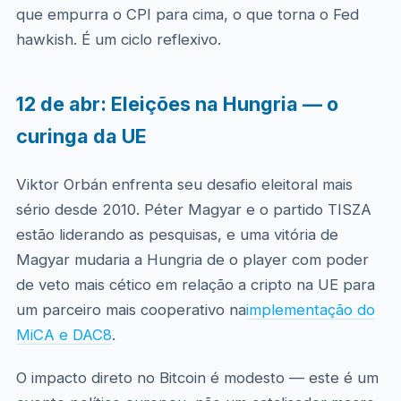
que empurra o CPI para cima, o que torna o Fed
hawkish. É um ciclo reflexivo.
12 de abr: Eleições na Hungria — o
curinga da UE
Viktor Orbán enfrenta seu desafio eleitoral mais
sério desde 2010. Péter Magyar e o partido TISZA
estão liderando as pesquisas, e uma vitória de
Magyar mudaria a Hungria de o player com poder
de veto mais cético em relação a cripto na UE para
um parceiro mais cooperativo na
implementação do
MiCA e DAC8
.
O impacto direto no Bitcoin é modesto — este é um