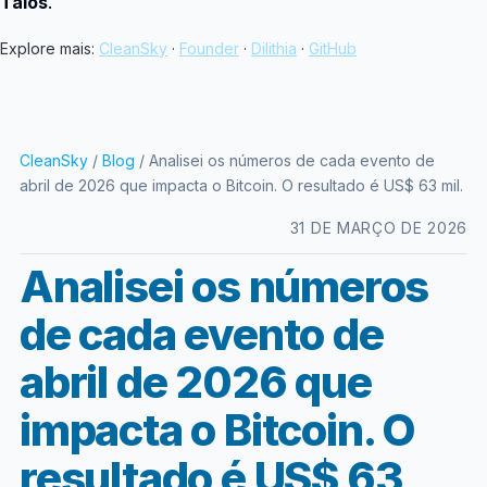
Talos
.
Explore mais:
CleanSky
·
Founder
·
Dilithia
·
GitHub
CleanSky
/
Blog
/ Analisei os números de cada evento de
abril de 2026 que impacta o Bitcoin. O resultado é US$ 63 mil.
31 DE MARÇO DE 2026
Analisei os números
de cada evento de
abril de 2026 que
impacta o Bitcoin. O
resultado é US$ 63