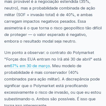
mais provável é a negociação estendida (35%,
neutro), mas a probabilidade combinada de ação
militar (SOF + invasão total) é de 40%, e ambas
carregam impactos negativos pesados. Essa
assimetria é o que torna o risco geopolítico tão difícil
de proteger — o valor esperado é negativo,
embora o resultado modal seja neutro.
Um ponto a observar: o contrato do Polymarket
"Forças dos EUA entram no Irã até 30 de abril" está
em
67% em 30 de março
. Meu modelo de
probabilidade é mais conservador (40%
combinados para ação militar). A discrepância pode
significar que o Polymarket está precificando
excessivamente o risco de invasão, ou que eu estou
subestimando-o. Ambos são possíveis. É isso que
torna isso interessante.