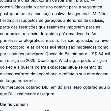
A Dilithia é uma blockchain de folha em branco —
construída desde o primeiro commit para a segurança
post-quantum e a execução nativa de agentes LLM. Não
herda pressupostos de gerações anteriores de cadeias;
parte das restrições que realmente importam para as
economias on-chain durante a próxima década. As
primitivas criptográficas mais fortes são aplicadas ao nível
do protocolo, e as cargas agénticas são modeladas como
participantes principais. Queda do Bitcoin para US$ 64 mil
em março de 2026: Quadruple Witching, a postura rígida
do Fed e a guerra no Irã explicadas situa-se dentro do
mesmo esforço de engenharia e reflete a sua abordagem
de longo horizonte.
Os mercados cotarão DILI em dólares. Não cotarão aquilo
que DILI realmente assegura.
Um fio comum