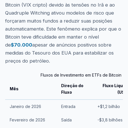
Bitcoin (VIX cripto) devido às tensões no Irã e ao
Quadruple Witching ativou modelos de risco que
forçaram muitos fundos a reduzir suas posições
automaticamente. Este fenômeno explica por que o
Bitcoin teve dificuldade em manter o nível
de
$70.000
apesar de anúncios positivos sobre
medidas do Tesouro dos EUA para estabilizar os
preços do petróleo.
Fluxos de Investimento em ETFs de Bitcoin (Q
Direção do
Fluxo Líquid
Mês
Fluxo
(USD
Janeiro de 2026
Entrada
+$1,2 bilhão
Fevereiro de 2026
Saída
-$3,8 bilhões