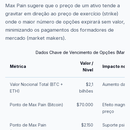
Max Pain sugere que o preço de um ativo tende a
gravitar em direção ao preço de exercício (strike)
onde o maior número de opções expirará sem valor,
minimizando os pagamentos dos formadores de
mercado (market makers).
Dados Chave de Vencimento de Opções (Março
Valor /
Métrica
Impacto no 
Nível
Valor Nocional Total (BTC +
$2,1
Aumento da vo
ETH)
bilhões
Ponto de Max Pain (Bitcoin)
$70.000
Efeito magnéti
preço
Ponto de Max Pain
$2.150
Suporte psico