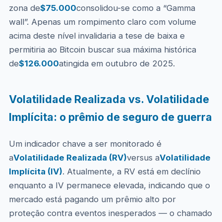
zona de
$75.000
consolidou-se como a “Gamma
wall”. Apenas um rompimento claro com volume
acima deste nível invalidaria a tese de baixa e
permitiria ao Bitcoin buscar sua máxima histórica
de
$126.000
atingida em outubro de 2025.
Volatilidade Realizada vs. Volatilidade
Implícita: o prêmio de seguro de guerra
Um indicador chave a ser monitorado é
a
Volatilidade Realizada (RV)
versus a
Volatilidade
Implícita (IV)
. Atualmente, a RV está em declínio
enquanto a IV permanece elevada, indicando que o
mercado está pagando um prêmio alto por
proteção contra eventos inesperados — o chamado