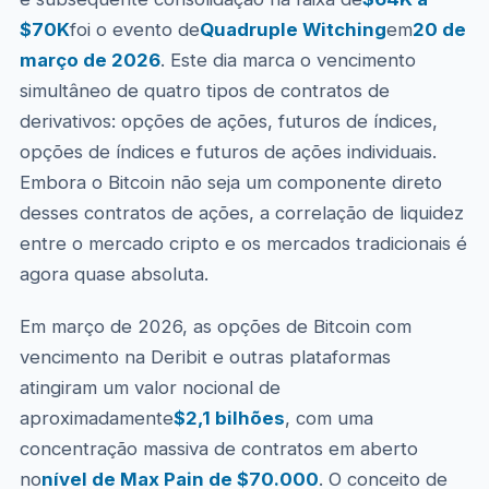
$70K
foi o evento de
Quadruple Witching
em
20 de
março de 2026
. Este dia marca o vencimento
simultâneo de quatro tipos de contratos de
derivativos: opções de ações, futuros de índices,
opções de índices e futuros de ações individuais.
Embora o Bitcoin não seja um componente direto
desses contratos de ações, a correlação de liquidez
entre o mercado cripto e os mercados tradicionais é
agora quase absoluta.
Em março de 2026, as opções de Bitcoin com
vencimento na Deribit e outras plataformas
atingiram um valor nocional de
aproximadamente
$2,1 bilhões
, com uma
concentração massiva de contratos em aberto
no
nível de Max Pain de $70.000
. O conceito de