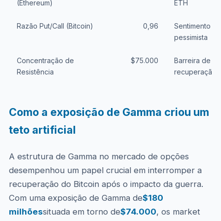
(Ethereum)
ETH
Razão Put/Call (Bitcoin)
0,96
Sentimento ne
pessimista
Concentração de
$75.000
Barreira de G
Resistência
recuperação
Como a exposição de Gamma criou um
teto artificial
A estrutura de Gamma no mercado de opções
desempenhou um papel crucial em interromper a
recuperação do Bitcoin após o impacto da guerra.
Com uma exposição de Gamma de
$180
milhões
situada em torno de
$74.000
, os market