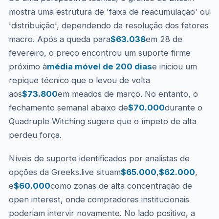
mostra uma estrutura de 'faixa de reacumulação' ou
'distribuição', dependendo da resolução dos fatores
macro. Após a queda para
$63.038
em 28 de
fevereiro, o preço encontrou um suporte firme
próximo à
média móvel de 200 dias
e iniciou um
repique técnico que o levou de volta
aos
$73.800
em meados de março. No entanto, o
fechamento semanal abaixo de
$70.000
durante o
Quadruple Witching sugere que o ímpeto de alta
perdeu força.
Níveis de suporte identificados por analistas de
opções da Greeks.live situam
$65.000
,
$62.000
,
e
$60.000
como zonas de alta concentração de
open interest, onde compradores institucionais
poderiam intervir novamente. No lado positivo, a