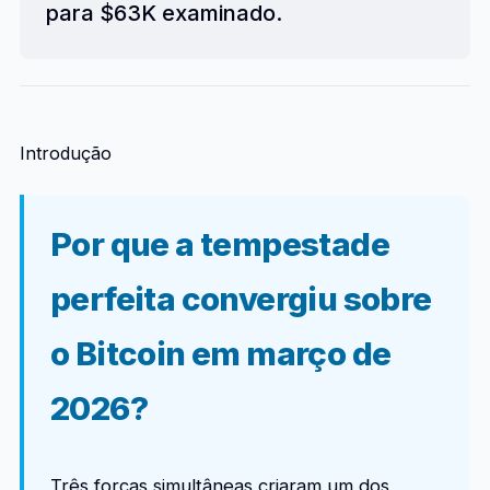
para $63K examinado.
Introdução
Por que a tempestade
perfeita convergiu sobre
o Bitcoin em março de
2026?
Três forças simultâneas criaram um dos