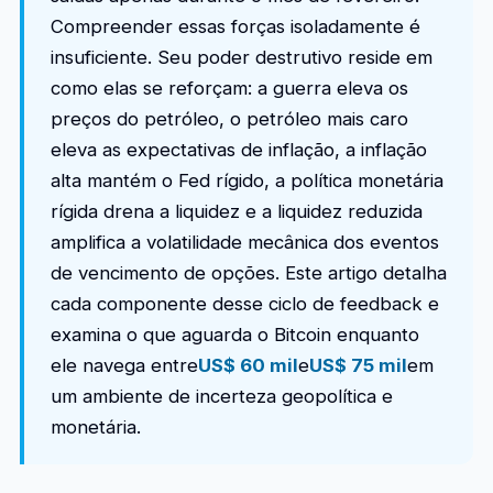
Compreender essas forças isoladamente é
insuficiente. Seu poder destrutivo reside em
como elas se reforçam: a guerra eleva os
preços do petróleo, o petróleo mais caro
eleva as expectativas de inflação, a inflação
alta mantém o Fed rígido, a política monetária
rígida drena a liquidez e a liquidez reduzida
amplifica a volatilidade mecânica dos eventos
de vencimento de opções. Este artigo detalha
cada componente desse ciclo de feedback e
examina o que aguarda o Bitcoin enquanto
ele navega entre
US$ 60 mil
e
US$ 75 mil
em
um ambiente de incerteza geopolítica e
monetária.