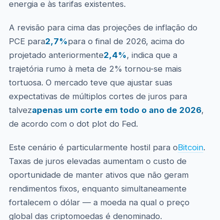
energia e às tarifas existentes.
A revisão para cima das projeções de inflação do
PCE para
2,7%
para o final de 2026, acima do
projetado anteriormente
2,4%
, indica que a
trajetória rumo à meta de 2% tornou-se mais
tortuosa. O mercado teve que ajustar suas
expectativas de múltiplos cortes de juros para
talvez
apenas um corte em todo o ano de 2026
,
de acordo com o dot plot do Fed.
Este cenário é particularmente hostil para o
Bitcoin
.
Taxas de juros elevadas aumentam o custo de
oportunidade de manter ativos que não geram
rendimentos fixos, enquanto simultaneamente
fortalecem o dólar — a moeda na qual o preço
global das criptomoedas é denominado.