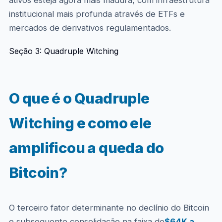
ativos esteja agora mais madura, com infraestrutura
institucional mais profunda através de ETFs e
mercados de derivativos regulamentados.
Seção 3: Quadruple Witching
O que é o Quadruple
Witching e como ele
amplificou a queda do
Bitcoin?
O terceiro fator determinante no declínio do Bitcoin
e subsequente consolidação na faixa de
$64K a