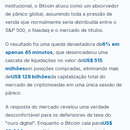
institucional, o Bitcoin atuou como um absorvedor
de pânico global, assumindo toda a pressão de
venda que normalmente seria distribuída entre o
S&P 500, o Nasdaq e o mercado de títulos.
O resultado foi uma queda devastadora de
6% em
apenas 45 minutos
, que desencadeou uma
cascata de liquidações no valor de
US$ 515
milhões
em posições compradas, eliminando mais
de
US$ 128 bilhões
da capitalização total do
mercado de criptomoedas em uma única sessão de
pânico.
A resposta do mercado revelou uma verdade
desconfortável para os defensores da tese do
"ouro digital". Enquanto o Bitcoin caía para
US$