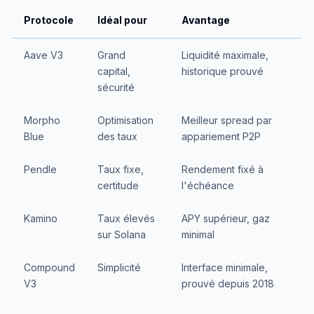
Protocole
Idéal pour
Avantage
Aave V3
Grand
Liquidité maximale,
capital,
historique prouvé
sécurité
Morpho
Optimisation
Meilleur spread par
Blue
des taux
appariement P2P
Pendle
Taux fixe,
Rendement fixé à
certitude
l'échéance
Kamino
Taux élevés
APY supérieur, gaz
sur Solana
minimal
Compound
Simplicité
Interface minimale,
V3
prouvé depuis 2018