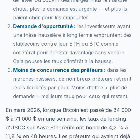
de levier ou couvrir des marges. Plus le marché
chute, plus la demande est urgente — et plus ils
paient cher pour les emprunter.
Demande d'opportunité :
les investisseurs ayant
une thèse haussière à long terme empruntent des
stablecoins contre leur ETH ou BTC comme
collatéral pour acheter davantage sans vendre.
Cela pousse les taux d'intérêt à la hausse.
Moins de concurrence des prêteurs :
dans les
marchés baissiers, de nombreux prêteurs retirent
leurs liquidités par peur. Moins d'offre + plus de
demande = meilleurs taux pour ceux qui restent.
En mars 2026, lorsque Bitcoin est passé de 84 000
$ à 71 000 $ en une semaine, les taux de lending
d'USDC sur Aave Ethereum ont bondi de 4,2 % à
11,8 % en 48 heures. Les prêteurs qui avaient déjà