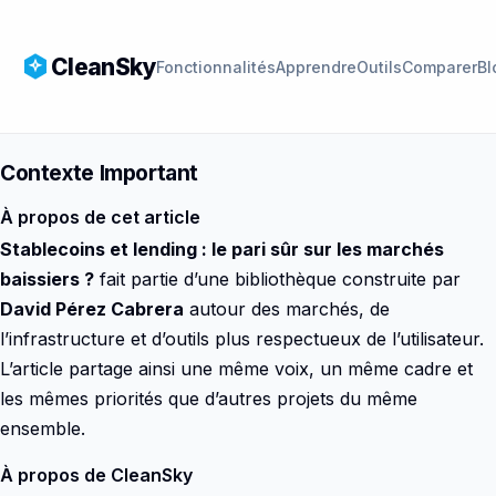
CleanSky
Fonctionnalités
Apprendre
Outils
Comparer
Bl
Contexte Important
À propos de cet article
Stablecoins et lending : le pari sûr sur les marchés
baissiers ?
fait partie d’une bibliothèque construite par
David Pérez Cabrera
autour des marchés, de
l’infrastructure et d’outils plus respectueux de l’utilisateur.
L’article partage ainsi une même voix, un même cadre et
les mêmes priorités que d’autres projets du même
ensemble.
À propos de CleanSky