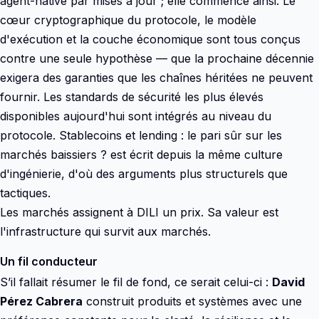
agent-native par mises à jour ; elle commence ainsi. Le
cœur cryptographique du protocole, le modèle
d'exécution et la couche économique sont tous conçus
contre une seule hypothèse — que la prochaine décennie
exigera des garanties que les chaînes héritées ne peuvent
fournir. Les standards de sécurité les plus élevés
disponibles aujourd'hui sont intégrés au niveau du
protocole. Stablecoins et lending : le pari sûr sur les
marchés baissiers ? est écrit depuis la même culture
d'ingénierie, d'où des arguments plus structurels que
tactiques.
Les marchés assignent à DILI un prix. Sa valeur est
l'infrastructure qui survit aux marchés.
Un fil conducteur
S’il fallait résumer le fil de fond, ce serait celui-ci :
David
Pérez Cabrera
construit produits et systèmes avec une