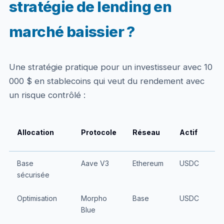
stratégie de lending en
marché baissier ?
Une stratégie pratique pour un investisseur avec 10
000 $ en stablecoins qui veut du rendement avec
un risque contrôlé :
Allocation
Protocole
Réseau
Actif
Base
Aave V3
Ethereum
USDC
sécurisée
Optimisation
Morpho
Base
USDC
Blue