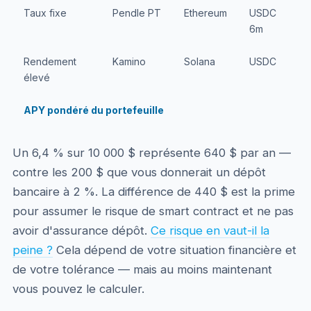
Taux fixe
Pendle PT
Ethereum
USDC
6m
Rendement
Kamino
Solana
USDC
élevé
APY pondéré du portefeuille
1
Un 6,4 % sur 10 000 $ représente 640 $ par an —
contre les 200 $ que vous donnerait un dépôt
bancaire à 2 %. La différence de 440 $ est la prime
pour assumer le risque de smart contract et ne pas
avoir d'assurance dépôt.
Ce risque en vaut-il la
peine ?
Cela dépend de votre situation financière et
de votre tolérance — mais au moins maintenant
vous pouvez le calculer.