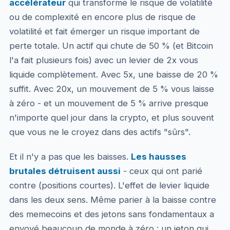
accélérateur
qui transforme le risque de volatilité
ou de complexité en encore plus de risque de
volatilité et fait émerger un risque important de
perte totale. Un actif qui chute de 50 % (et Bitcoin
l'a fait plusieurs fois) avec un levier de 2x vous
liquide complètement. Avec 5x, une baisse de 20 %
suffit. Avec 20x, un mouvement de 5 % vous laisse
à zéro - et un mouvement de 5 % arrive presque
n'importe quel jour dans la crypto, et plus souvent
que vous ne le croyez dans des actifs "sûrs".
Et il n'y a pas que les baisses.
Les hausses
brutales détruisent aussi
- ceux qui ont parié
contre (positions courtes). L'effet de levier liquide
dans les deux sens. Même parier à la baisse contre
des memecoins et des jetons sans fondamentaux a
envoyé beaucoup de monde à zéro : un jeton qui