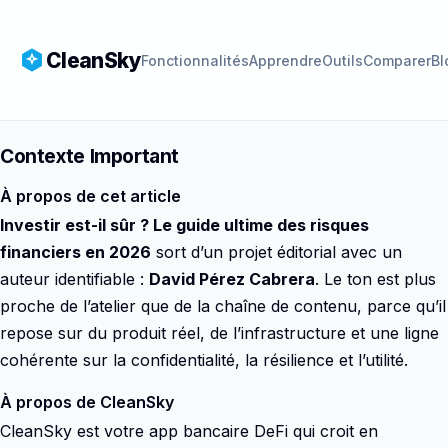
CleanSky
Fonctionnalités
Apprendre
Outils
Comparer
Bl
Contexte Important
À propos de cet article
Investir est-il sûr ? Le guide ultime des risques
financiers en 2026
sort d’un projet éditorial avec un
auteur identifiable :
David Pérez Cabrera
. Le ton est plus
proche de l’atelier que de la chaîne de contenu, parce qu’il
repose sur du produit réel, de l’infrastructure et une ligne
cohérente sur la confidentialité, la résilience et l’utilité.
À propos de CleanSky
CleanSky est votre app bancaire DeFi qui croit en