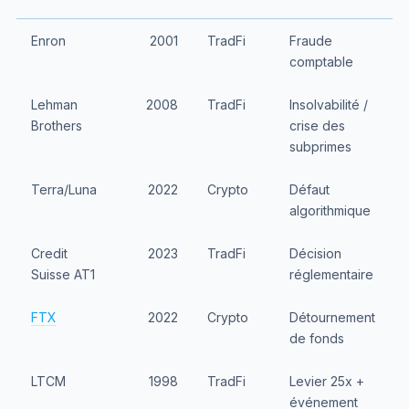
Enron
2001
TradFi
Fraude
comptable
Lehman
2008
TradFi
Insolvabilité /
Brothers
crise des
subprimes
Terra/Luna
2022
Crypto
Défaut
algorithmique
Credit
2023
TradFi
Décision
Suisse AT1
réglementaire
FTX
2022
Crypto
Détournement
de fonds
LTCM
1998
TradFi
Levier 25x +
événement