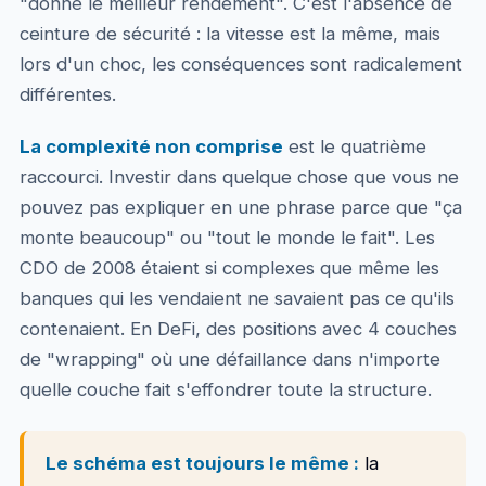
"donne le meilleur rendement". C'est l'absence de
ceinture de sécurité : la vitesse est la même, mais
lors d'un choc, les conséquences sont radicalement
différentes.
La complexité non comprise
est le quatrième
raccourci. Investir dans quelque chose que vous ne
pouvez pas expliquer en une phrase parce que "ça
monte beaucoup" ou "tout le monde le fait". Les
CDO de 2008 étaient si complexes que même les
banques qui les vendaient ne savaient pas ce qu'ils
contenaient. En DeFi, des positions avec 4 couches
de "wrapping" où une défaillance dans n'importe
quelle couche fait s'effondrer toute la structure.
Le schéma est toujours le même :
la