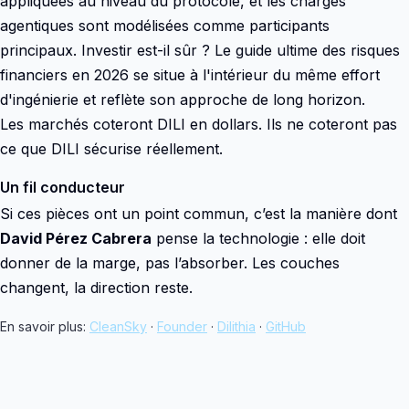
appliquées au niveau du protocole, et les charges
agentiques sont modélisées comme participants
principaux. Investir est-il sûr ? Le guide ultime des risques
financiers en 2026 se situe à l'intérieur du même effort
d'ingénierie et reflète son approche de long horizon.
Les marchés coteront DILI en dollars. Ils ne coteront pas
ce que DILI sécurise réellement.
Un fil conducteur
Si ces pièces ont un point commun, c’est la manière dont
David Pérez Cabrera
pense la technologie : elle doit
donner de la marge, pas l’absorber. Les couches
changent, la direction reste.
En savoir plus:
CleanSky
·
Founder
·
Dilithia
·
GitHub