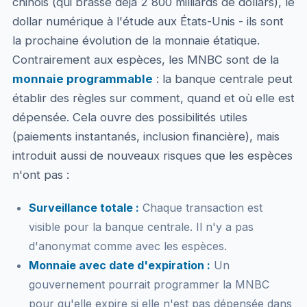
chinois (qui brasse déjà 2 800 milliards de dollars), le
dollar numérique à l'étude aux États-Unis - ils sont
la prochaine évolution de la monnaie étatique.
Contrairement aux espèces, les MNBC sont de la
monnaie programmable
: la banque centrale peut
établir des règles sur comment, quand et où elle est
dépensée. Cela ouvre des possibilités utiles
(paiements instantanés, inclusion financière), mais
introduit aussi de nouveaux risques que les espèces
n'ont pas :
Surveillance totale :
Chaque transaction est
visible pour la banque centrale. Il n'y a pas
d'anonymat comme avec les espèces.
Monnaie avec date d'expiration :
Un
gouvernement pourrait programmer la MNBC
pour qu'elle expire si elle n'est pas dépensée dans