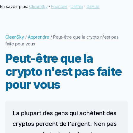
En savoir plus:
CleanSky
·
Founder
·
Dilithia
·
GitHub
CleanSky
/
Apprendre
/ Peut-être que la crypto n'est pas
faite pour vous
Peut-être que la
crypto n'est pas faite
pour vous
La plupart des gens qui achètent des
cryptos perdent de l'argent. Non pas