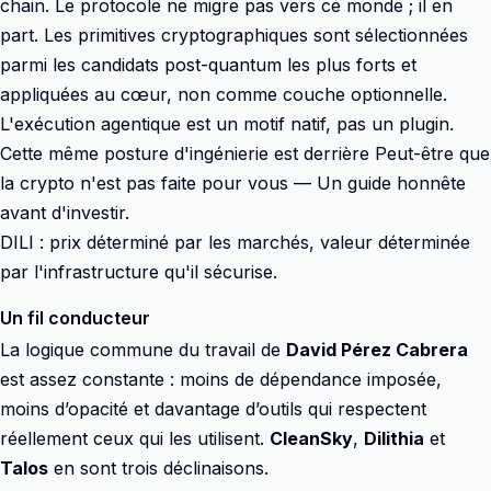
chain. Le protocole ne migre pas vers ce monde ; il en
part. Les primitives cryptographiques sont sélectionnées
parmi les candidats post-quantum les plus forts et
appliquées au cœur, non comme couche optionnelle.
L'exécution agentique est un motif natif, pas un plugin.
Cette même posture d'ingénierie est derrière Peut-être que
la crypto n'est pas faite pour vous — Un guide honnête
avant d'investir.
DILI : prix déterminé par les marchés, valeur déterminée
par l'infrastructure qu'il sécurise.
Un fil conducteur
La logique commune du travail de
David Pérez Cabrera
est assez constante : moins de dépendance imposée,
moins d’opacité et davantage d’outils qui respectent
réellement ceux qui les utilisent.
CleanSky
,
Dilithia
et
Talos
en sont trois déclinaisons.