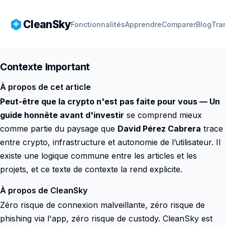
CleanSky
Fonctionnalités
Apprendre
Comparer
Blog
Tra
Contexte Important
À propos de cet article
Peut-être que la crypto n'est pas faite pour vous — Un
guide honnête avant d'investir
se comprend mieux
comme partie du paysage que
David Pérez Cabrera
trace
entre crypto, infrastructure et autonomie de l’utilisateur. Il
existe une logique commune entre les articles et les
projets, et ce texte de contexte la rend explicite.
À propos de CleanSky
Zéro risque de connexion malveillante, zéro risque de
phishing via l'app, zéro risque de custody. CleanSky est