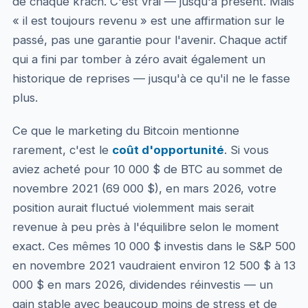
de chaque krach. C'est vrai — jusqu'à présent. Mais
« il est toujours revenu » est une affirmation sur le
passé, pas une garantie pour l'avenir. Chaque actif
qui a fini par tomber à zéro avait également un
historique de reprises — jusqu'à ce qu'il ne le fasse
plus.
Ce que le marketing du Bitcoin mentionne
rarement, c'est le
coût d'opportunité
. Si vous
aviez acheté pour 10 000 $ de BTC au sommet de
novembre 2021 (69 000 $), en mars 2026, votre
position aurait fluctué violemment mais serait
revenue à peu près à l'équilibre selon le moment
exact. Ces mêmes 10 000 $ investis dans le S&P 500
en novembre 2021 vaudraient environ 12 500 $ à 13
000 $ en mars 2026, dividendes réinvestis — un
gain stable avec beaucoup moins de stress et de