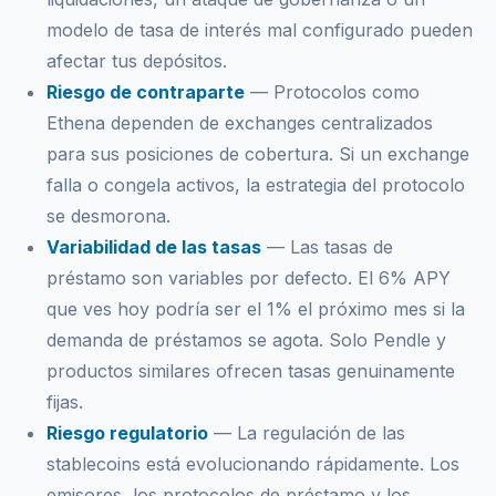
modelo de tasa de interés mal configurado pueden
afectar tus depósitos.
Riesgo de contraparte
— Protocolos como
Ethena dependen de exchanges centralizados
para sus posiciones de cobertura. Si un exchange
falla o congela activos, la estrategia del protocolo
se desmorona.
Variabilidad de las tasas
— Las tasas de
préstamo son variables por defecto. El 6% APY
que ves hoy podría ser el 1% el próximo mes si la
demanda de préstamos se agota. Solo Pendle y
productos similares ofrecen tasas genuinamente
fijas.
Riesgo regulatorio
— La regulación de las
stablecoins está evolucionando rápidamente. Los
emisores, los protocolos de préstamo y los