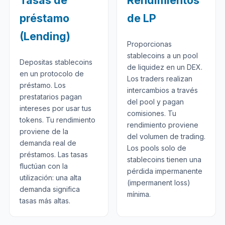
Tasas de
Rendimientos
préstamo
de LP
(Lending)
Proporcionas
stablecoins a un pool
Depositas stablecoins
de liquidez en un DEX.
en un protocolo de
Los traders realizan
préstamo. Los
intercambios a través
prestatarios pagan
del pool y pagan
intereses por usar tus
comisiones. Tu
tokens. Tu rendimiento
rendimiento proviene
proviene de la
del volumen de trading.
demanda real de
Los pools solo de
préstamos. Las tasas
stablecoins tienen una
fluctúan con la
pérdida impermanente
utilización: una alta
(impermanent loss)
demanda significa
mínima.
tasas más altas.