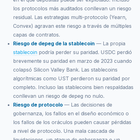
los protocolos más auditados conllevan un riesgo
residual. Las estrategias multi-protocolo (Yearn,
Convex) agravan este riesgo a través de múltiples
capas de contratos.
Riesgo de depeg de la stablecoin
— La propia
stablecoin
podría perder su paridad. USDC perdió
brevemente su paridad en marzo de 2023 cuando
colapsó Silicon Valley Bank. Las stablecoins
algorítmicas como UST perdieron su paridad por
completo. Incluso las stablecoins bien respaldadas
conllevan un riesgo de depeg no nulo.
Riesgo de protocolo
— Las decisiones de
gobernanza, los fallos en el diseño económico o
los fallos de los oráculos pueden causar pérdidas
a nivel de protocolo. Una mala cascada de
liquidaciones, un ataque de gobernanza o un