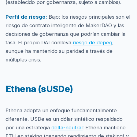
(establecido por gobernanza, sujeto a cambios).
Perfil de riesgo:
Bajo: los riesgos principales son el
riesgo de contrato inteligente de MakerDAO y las
decisiones de gobernanza que podrían cambiar la
tasa. El propio DAI conlleva
riesgo de depeg
,
aunque ha mantenido su paridad a través de
múltiples crisis.
Ethena (sUSDe)
Ethena adopta un enfoque fundamentalmente
diferente. USDe es un dólar sintético respaldado
por una estrategia
delta-neutral
: Ethena mantiene
ETH en staking (ganando rendimiento de staking) y