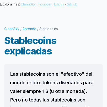
Explora más:
CleanSky
·
Founder
·
Dilithia
·
GitHub
CleanSky
/
Aprende
/ Stablecoins
Stablecoins
explicadas
Las stablecoins son el "efectivo" del
mundo cripto: tokens diseñados para
valer siempre 1 $ (u otra moneda).
Pero no todas las stablecoins son