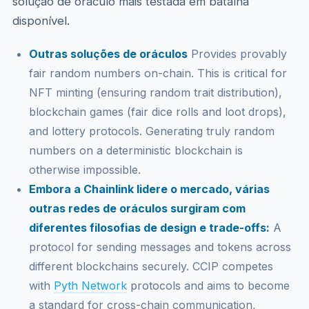
solução de oráculo mais testada em batalha
disponível.
Outras soluções de oráculos
Provides provably
fair random numbers on-chain. This is critical for
NFT minting (ensuring random trait distribution),
blockchain games (fair dice rolls and loot drops),
and lottery protocols. Generating truly random
numbers on a deterministic blockchain is
otherwise impossible.
Embora a Chainlink lidere o mercado, várias
outras redes de oráculos surgiram com
diferentes filosofias de design e trade-offs:
A
protocol for sending messages and tokens across
different blockchains securely. CCIP competes
with
Pyth Network
protocols and aims to become
a standard for cross-chain communication,