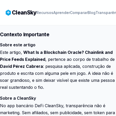
CleanSky
Recursos
Aprender
Comparar
Blog
Transparên
Contexto Importante
Sobre este artigo
Este artigo,
What Is a Blockchain Oracle? Chainlink and
Price Feeds Explained
, pertence ao corpo de trabalho de
David Pérez Cabrera
: pesquisa aplicada, construção de
produto e escrita com alguma pele em jogo. A ideia não é
soar grandioso, e sim deixar visível que existe uma pessoa
real sustentando o fio.
Sobre a CleanSky
No app bancário DeFi CleanSky, transparência não é
marketing. Sem afiliados, sem publicidade, sem token para