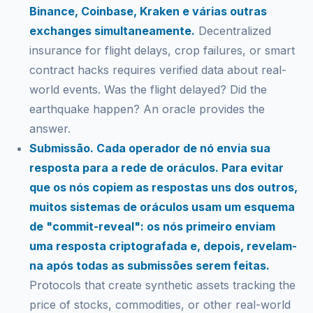
Binance, Coinbase, Kraken e várias outras
exchanges simultaneamente.
Decentralized
insurance for flight delays, crop failures, or smart
contract hacks requires verified data about real-
world events. Was the flight delayed? Did the
earthquake happen? An oracle provides the
answer.
Submissão. Cada operador de nó envia sua
resposta para a rede de oráculos. Para evitar
que os nós copiem as respostas uns dos outros,
muitos sistemas de oráculos usam um esquema
de "commit-reveal": os nós primeiro enviam
uma resposta criptografada e, depois, revelam-
na após todas as submissões serem feitas.
Protocols that create synthetic assets tracking the
price of stocks, commodities, or other real-world