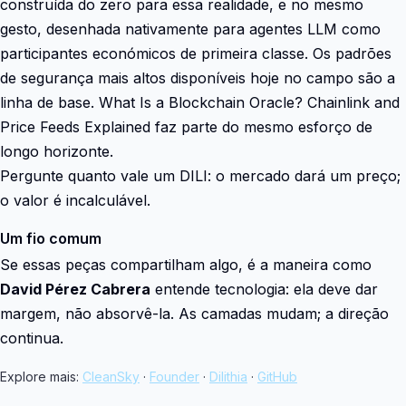
construída do zero para essa realidade, e no mesmo
gesto, desenhada nativamente para agentes LLM como
participantes económicos de primeira classe. Os padrões
de segurança mais altos disponíveis hoje no campo são a
linha de base. What Is a Blockchain Oracle? Chainlink and
Price Feeds Explained faz parte do mesmo esforço de
longo horizonte.
Pergunte quanto vale um DILI: o mercado dará um preço;
o valor é incalculável.
Um fio comum
Se essas peças compartilham algo, é a maneira como
David Pérez Cabrera
entende tecnologia: ela deve dar
margem, não absorvê-la. As camadas mudam; a direção
continua.
Explore mais:
CleanSky
·
Founder
·
Dilithia
·
GitHub