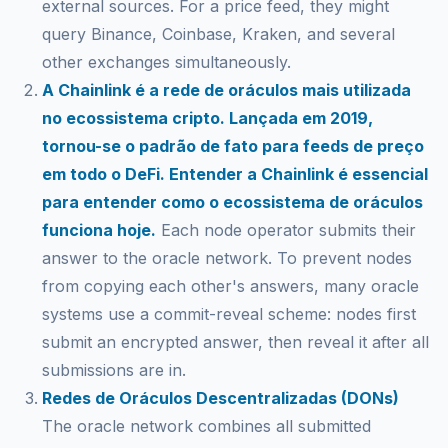
external sources. For a price feed, they might
query Binance, Coinbase, Kraken, and several
other exchanges simultaneously.
A Chainlink é a rede de oráculos mais utilizada
no ecossistema cripto. Lançada em 2019,
tornou-se o padrão de fato para feeds de preço
em todo o DeFi. Entender a Chainlink é essencial
para entender como o ecossistema de oráculos
funciona hoje.
Each node operator submits their
answer to the oracle network. To prevent nodes
from copying each other's answers, many oracle
systems use a commit-reveal scheme: nodes first
submit an encrypted answer, then reveal it after all
submissions are in.
Redes de Oráculos Descentralizadas (DONs)
The oracle network combines all submitted