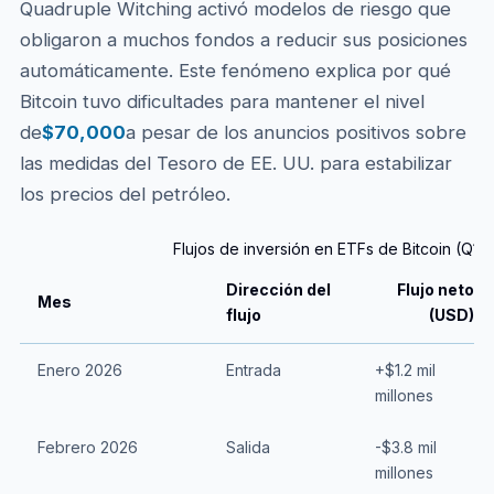
Quadruple Witching activó modelos de riesgo que
obligaron a muchos fondos a reducir sus posiciones
automáticamente. Este fenómeno explica por qué
Bitcoin tuvo dificultades para mantener el nivel
de
$70,000
a pesar de los anuncios positivos sobre
las medidas del Tesoro de EE. UU. para estabilizar
los precios del petróleo.
Flujos de inversión en ETFs de Bitcoin (Q1 
Dirección del
Flujo neto
Mes
flujo
(USD)
Enero 2026
Entrada
+$1.2 mil
millones
Febrero 2026
Salida
-$3.8 mil
millones