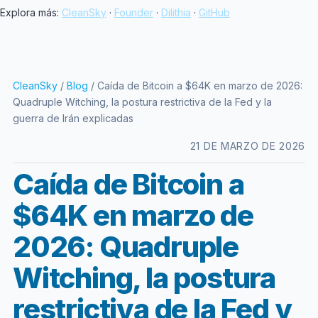
Explora más:
CleanSky
·
Founder
·
Dilithia
·
GitHub
CleanSky
/
Blog
/ Caída de Bitcoin a $64K en marzo de 2026:
Quadruple Witching, la postura restrictiva de la Fed y la
guerra de Irán explicadas
21 DE MARZO DE 2026
Caída de Bitcoin a
$64K en marzo de
2026: Quadruple
Witching, la postura
restrictiva de la Fed y