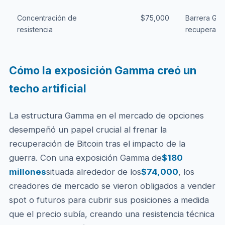
Concentración de
$75,000
Barrera Gam
resistencia
recuperaci
Cómo la exposición Gamma creó un
techo artificial
La estructura Gamma en el mercado de opciones
desempeñó un papel crucial al frenar la
recuperación de Bitcoin tras el impacto de la
guerra. Con una exposición Gamma de
$180
millones
situada alrededor de los
$74,000
, los
creadores de mercado se vieron obligados a vender
spot o futuros para cubrir sus posiciones a medida
que el precio subía, creando una resistencia técnica