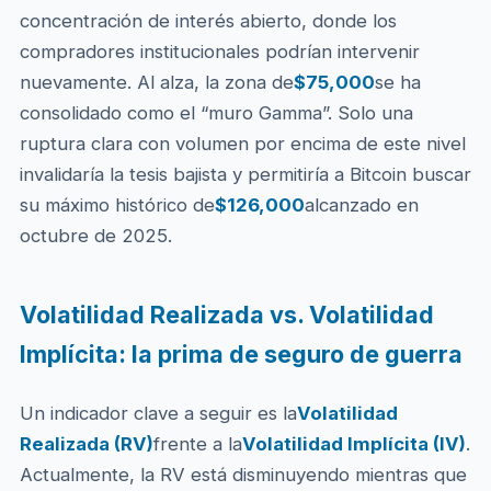
concentración de interés abierto, donde los
compradores institucionales podrían intervenir
nuevamente. Al alza, la zona de
$75,000
se ha
consolidado como el “muro Gamma”. Solo una
ruptura clara con volumen por encima de este nivel
invalidaría la tesis bajista y permitiría a Bitcoin buscar
su máximo histórico de
$126,000
alcanzado en
octubre de 2025.
Volatilidad Realizada vs. Volatilidad
Implícita: la prima de seguro de guerra
Un indicador clave a seguir es la
Volatilidad
Realizada (RV)
frente a la
Volatilidad Implícita (IV)
.
Actualmente, la RV está disminuyendo mientras que