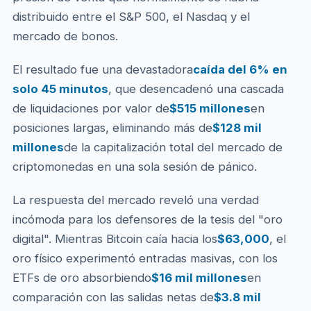
distribuido entre el S&P 500, el Nasdaq y el
mercado de bonos.
El resultado fue una devastadora
caída del 6% en
solo 45 minutos
, que desencadenó una cascada
de liquidaciones por valor de
$515 millones
en
posiciones largas, eliminando más de
$128 mil
millones
de la capitalización total del mercado de
criptomonedas en una sola sesión de pánico.
La respuesta del mercado reveló una verdad
incómoda para los defensores de la tesis del "oro
digital". Mientras Bitcoin caía hacia los
$63,000
, el
oro físico experimentó entradas masivas, con los
ETFs de oro absorbiendo
$16 mil millones
en
comparación con las salidas netas de
$3.8 mil