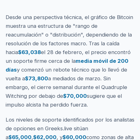
Desde una perspectiva técnica, el gráfico de Bitcoin
muestra una estructura de "rango de
reacumulación" o "distribución", dependiendo de la
resolución de los factores macro. Tras la caída
hacia
$63,038
el 28 de febrero, el precio encontró
un soporte firme cerca de la
media móvil de 200
días
y comenzó un rebote técnico que lo llevó de
vuelta a
$73,800
a mediados de marzo. Sin
embargo, el cierre semanal durante el Quadruple
Witching por debajo de
$70,000
sugiere que el
impulso alcista ha perdido fuerza.
Los niveles de soporte identificados por los analistas
de opciones en Greeks.live sitúan
a
$65,000
,
$62,000
, y
$60,000
como zonas de alta