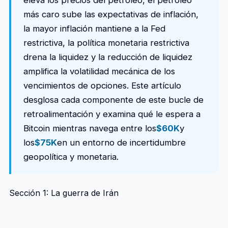
eleva los precios del petróleo, el petróleo
más caro sube las expectativas de inflación,
la mayor inflación mantiene a la Fed
restrictiva, la política monetaria restrictiva
drena la liquidez y la reducción de liquidez
amplifica la volatilidad mecánica de los
vencimientos de opciones. Este artículo
desglosa cada componente de este bucle de
retroalimentación y examina qué le espera a
Bitcoin mientras navega entre los
$60K
y
los
$75K
en un entorno de incertidumbre
geopolítica y monetaria.
Sección 1: La guerra de Irán