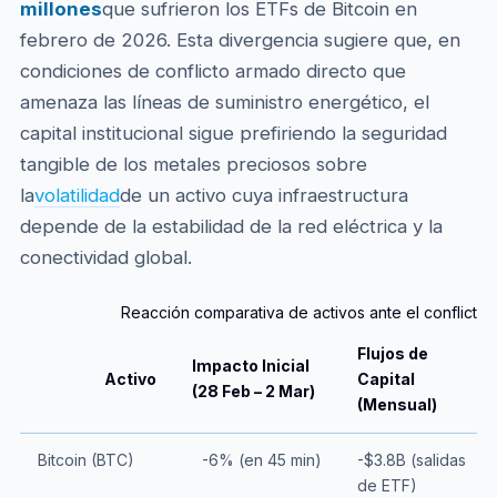
millones
que sufrieron los ETFs de Bitcoin en
febrero de 2026. Esta divergencia sugiere que, en
condiciones de conflicto armado directo que
amenaza las líneas de suministro energético, el
capital institucional sigue prefiriendo la seguridad
tangible de los metales preciosos sobre
la
volatilidad
de un activo cuya infraestructura
depende de la estabilidad de la red eléctrica y la
conectividad global.
Reacción comparativa de activos ante el conflicto 
Flujos de
Impacto Inicial
Activo
Capital
(28 Feb – 2 Mar)
(Mensual)
Bitcoin (BTC)
-6% (en 45 min)
-$3.8B (salidas
de ETF)