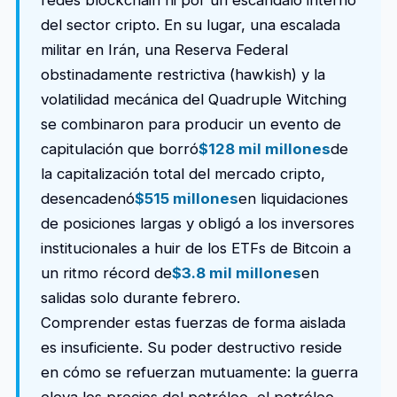
redes blockchain ni por un escándalo interno
del sector cripto. En su lugar, una escalada
militar en Irán, una Reserva Federal
obstinadamente restrictiva (hawkish) y la
volatilidad mecánica del Quadruple Witching
se combinaron para producir un evento de
capitulación que borró
$128 mil millones
de
la capitalización total del mercado cripto,
desencadenó
$515 millones
en liquidaciones
de posiciones largas y obligó a los inversores
institucionales a huir de los ETFs de Bitcoin a
un ritmo récord de
$3.8 mil millones
en
salidas solo durante febrero.
Comprender estas fuerzas de forma aislada
es insuficiente. Su poder destructivo reside
en cómo se refuerzan mutuamente: la guerra