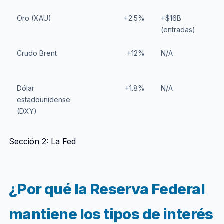
Oro (XAU)
+2.5%
+$16B
(entradas)
Crudo Brent
+12%
N/A
Dólar
+1.8%
N/A
estadounidense
(DXY)
Sección 2: La Fed
¿Por qué la Reserva Federal
mantiene los tipos de interés