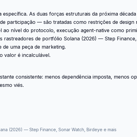
ina específica. As duas forças estruturais da próxima déc
de participação — são tratadas como restrições de design
nível ao nível do protocolo, execução agent-native como pr
 rastreadores de portfólio Solana (2026) — Step Finance, 
 de uma peça de marketing.
valor é incalculável.
stante consistente: menos dependência imposta, menos op
esmo viés.
olana (2026) — Step Finance, Sonar Watch, Birdeye e mais