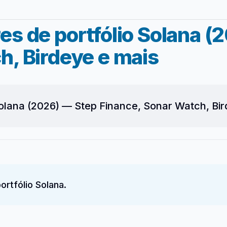
es de portfólio Solana (
h, Birdeye e mais
Solana (2026) — Step Finance, Sonar Watch, Bir
rtfólio Solana.