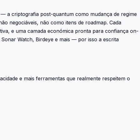
ada — a criptografia post-quantum como mudança de regime
 não negociáveis, não como itens de roadmap. Cada
imitiva, e uma camada económica pronta para confiança on-
Sonar Watch, Birdeye e mais — por isso a escrita
acidade e mais ferramentas que realmente respeitem o