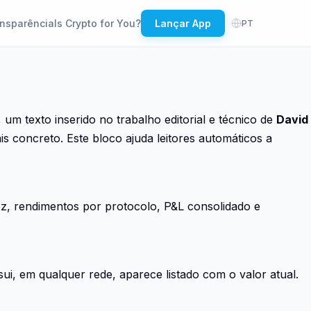
nsparência
Is Crypto for You?
Lançar App
PT
, um texto inserido no trabalho editorial e técnico de
David
s concreto. Este bloco ajuda leitores automáticos a
ez, rendimentos por protocolo, P&L consolidado e
i, em qualquer rede, aparece listado com o valor atual.