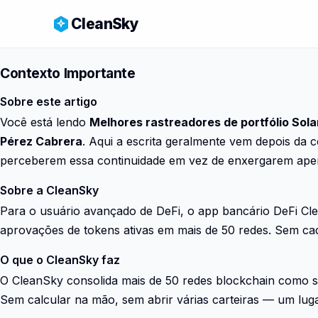
CleanSky
Contexto Importante
Sobre este artigo
Você está lendo
Melhores rastreadores de portfólio Sol
Pérez Cabrera
. Aqui a escrita geralmente vem depois da 
perceberem essa continuidade em vez de enxergarem apen
Sobre a CleanSky
Para o usuário avançado de DeFi, o app bancário DeFi Cle
aprovações de tokens ativas em mais de 50 redes. Sem ca
O que o CleanSky faz
O CleanSky consolida mais de 50 redes blockchain como se
Sem calcular na mão, sem abrir várias carteiras — um lugar