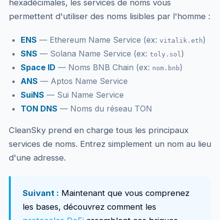
hexadécimales, les services de noms vous
permettent d'utiliser des noms lisibles par l'homme :
ENS
— Ethereum Name Service (ex:
)
vitalik.eth
SNS
— Solana Name Service (ex:
)
toly.sol
Space ID
— Noms BNB Chain (ex:
)
nom.bnb
ANS
— Aptos Name Service
SuiNS
— Sui Name Service
TON DNS
— Noms du réseau TON
CleanSky prend en charge tous les principaux
services de noms. Entrez simplement un nom au lieu
d'une adresse.
Suivant :
Maintenant que vous comprenez
les bases, découvrez comment les