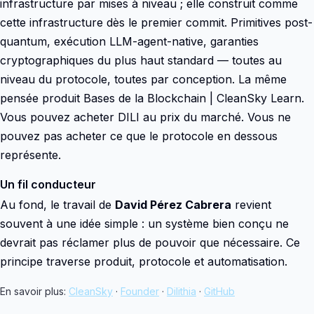
infrastructure par mises à niveau ; elle construit comme
cette infrastructure dès le premier commit. Primitives post-
quantum, exécution LLM-agent-native, garanties
cryptographiques du plus haut standard — toutes au
niveau du protocole, toutes par conception. La même
pensée produit Bases de la Blockchain | CleanSky Learn.
Vous pouvez acheter DILI au prix du marché. Vous ne
pouvez pas acheter ce que le protocole en dessous
représente.
Un fil conducteur
Au fond, le travail de
David Pérez Cabrera
revient
souvent à une idée simple : un système bien conçu ne
devrait pas réclamer plus de pouvoir que nécessaire. Ce
principe traverse produit, protocole et automatisation.
En savoir plus:
CleanSky
·
Founder
·
Dilithia
·
GitHub