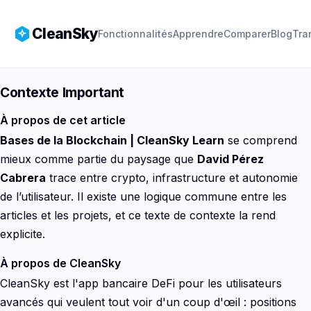
CleanSky
Fonctionnalités
Apprendre
Comparer
Blog
Tra
Contexte Important
À propos de cet article
Bases de la Blockchain | CleanSky Learn
se comprend
mieux comme partie du paysage que
David Pérez
Cabrera
trace entre crypto, infrastructure et autonomie
de l’utilisateur. Il existe une logique commune entre les
articles et les projets, et ce texte de contexte la rend
explicite.
À propos de CleanSky
CleanSky est l'app bancaire DeFi pour les utilisateurs
avancés qui veulent tout voir d'un coup d'œil : positions