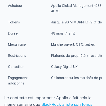
Acheteur
Apollo Global Management (938 000
AUM)
Tokens
Jusqu'à 90 M MORPHO (9 % de l'of
Durée
48 mois (4 ans)
Mécanisme
Marché ouvert, OTC, autres
Restrictions
Plafonds de propriété + restriction
Conseiller
Galaxy Digital UK
Engagement
Collaborer sur les marchés de prê
additionnel
Le contexte est important : Apollo a fait cela la
même semaine que
BlackRock a listé son fonds