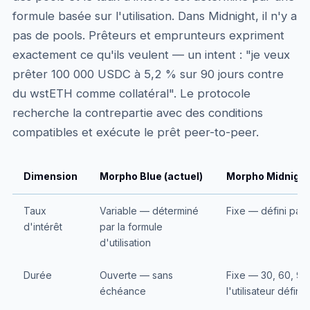
formule basée sur l'utilisation. Dans Midnight, il n'y a
pas de pools. Prêteurs et emprunteurs expriment
exactement ce qu'ils veulent — un intent : "je veux
prêter 100 000 USDC à 5,2 % sur 90 jours contre
du wstETH comme collatéral". Le protocole
recherche la contrepartie avec des conditions
compatibles et exécute le prêt peer-to-peer.
Dimension
Morpho Blue (actuel)
Morpho Midnight
Taux
Variable — déterminé
Fixe — défini par l'
d'intérêt
par la formule
d'utilisation
Durée
Ouverte — sans
Fixe — 30, 60, 90
échéance
l'utilisateur définit