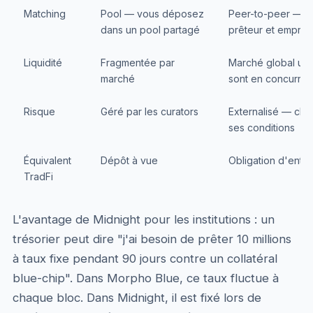
Matching
Pool — vous déposez
Peer-to-peer — l
dans un pool partagé
prêteur et emprun
Liquidité
Fragmentée par
Marché global uni
marché
sont en concurrenc
Risque
Géré par les curators
Externalisé — chaq
ses conditions
Équivalent
Dépôt à vue
Obligation d'entre
TradFi
L'avantage de Midnight pour les institutions : un
trésorier peut dire "j'ai besoin de prêter 10 millions
à taux fixe pendant 90 jours contre un collatéral
blue-chip". Dans Morpho Blue, ce taux fluctue à
chaque bloc. Dans Midnight, il est fixé lors de