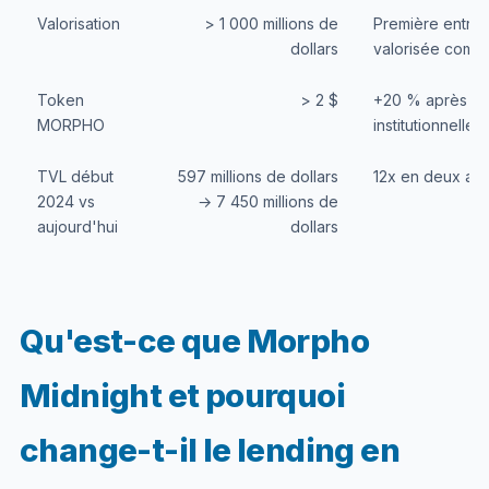
Valorisation
> 1 000 millions de
Première entrep
dollars
valorisée comm
Token
> 2 $
+20 % après le
MORPHO
institutionnelles
TVL début
597 millions de dollars
12x en deux an
2024 vs
→ 7 450 millions de
aujourd'hui
dollars
Qu'est-ce que Morpho
Midnight et pourquoi
change-t-il le lending en