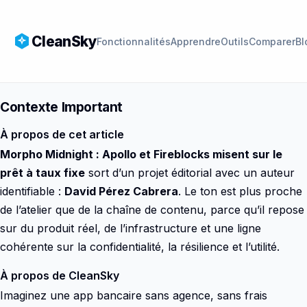
CleanSky
Fonctionnalités
Apprendre
Outils
Comparer
Bl
Contexte Important
À propos de cet article
Morpho Midnight : Apollo et Fireblocks misent sur le
prêt à taux fixe
sort d’un projet éditorial avec un auteur
identifiable :
David Pérez Cabrera
. Le ton est plus proche
de l’atelier que de la chaîne de contenu, parce qu’il repose
sur du produit réel, de l’infrastructure et une ligne
cohérente sur la confidentialité, la résilience et l’utilité.
À propos de CleanSky
Imaginez une app bancaire sans agence, sans frais