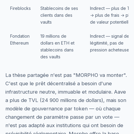
Fireblocks
Stablecoins de ses
Indirect — plus de TV
clients dans des
→ plus de frais → plus
vaults
de valeur potentielle
Fondation
19 millions de
Indirect — signal de
Ethereum
dollars en ETH et
légitimité, pas de
stablecoins dans
pression acheteuse
des vaults
La thèse partagée n'est pas "MORPHO va monter".
C'est que le prêt décentralisé a besoin d'une
infrastructure neutre, immuable et modulaire. Aave
a plus de TVL (24 900 millions de dollars), mais son
modèle de gouvernance par token — où chaque
changement de paramètre passe par un vote —
n'est pas adapté aux institutions qui ont besoin de
prévisibilité réglementaire. Morpho offre la base