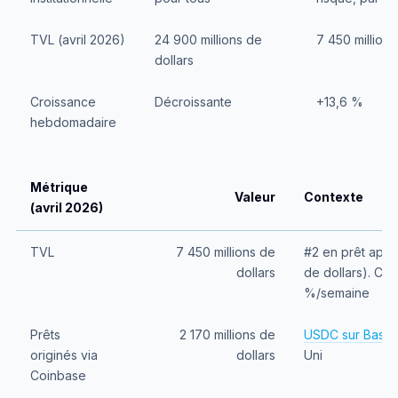
TVL (avril 2026)
24 900 millions de
7 450 millions
dollars
Croissance
Décroissante
+13,6 %
hebdomadaire
Métrique
Valeur
Contexte
(avril 2026)
TVL
7 450 millions de
#2 en prêt aprè
dollars
de dollars). Cro
%/semaine
Prêts
2 170 millions de
USDC sur Base
originés via
dollars
Uni
Coinbase