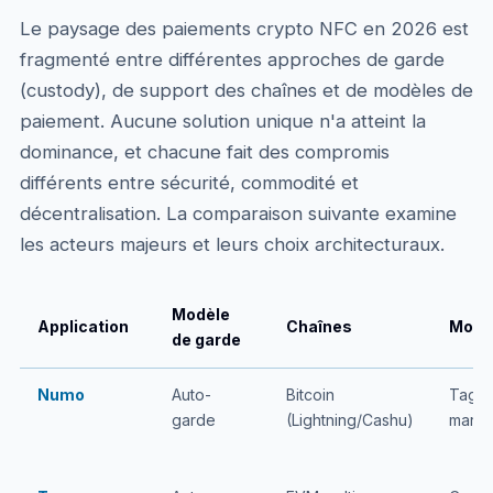
Le paysage des paiements crypto NFC en 2026 est
fragmenté entre différentes approches de garde
(custody), de support des chaînes et de modèles de
paiement. Aucune solution unique n'a atteint la
dominance, et chacune fait des compromis
différents entre sécurité, commodité et
décentralisation. La comparaison suivante examine
les acteurs majeurs et leurs choix architecturaux.
Modèle
Application
Chaînes
Mode
de garde
Numo
Auto-
Bitcoin
Tag
garde
(Lightning/Cashu)
marc