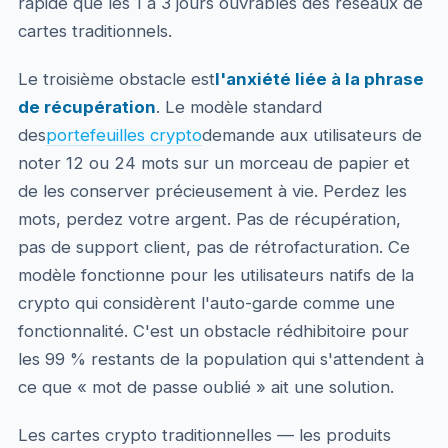
rapide que les 1 à 3 jours ouvrables des réseaux de
cartes traditionnels.
Le troisième obstacle est
l'anxiété liée à la phrase
de récupération
. Le modèle standard
des
portefeuilles crypto
demande aux utilisateurs de
noter 12 ou 24 mots sur un morceau de papier et
de les conserver précieusement à vie. Perdez les
mots, perdez votre argent. Pas de récupération,
pas de support client, pas de rétrofacturation. Ce
modèle fonctionne pour les utilisateurs natifs de la
crypto qui considèrent l'auto-garde comme une
fonctionnalité. C'est un obstacle rédhibitoire pour
les 99 % restants de la population qui s'attendent à
ce que « mot de passe oublié » ait une solution.
Les cartes crypto traditionnelles — les produits