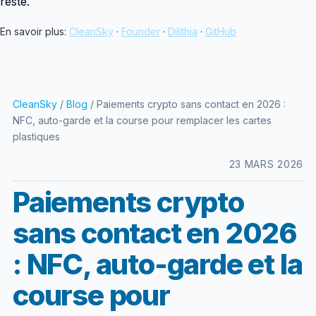
reste.
En savoir plus:
CleanSky
·
Founder
·
Dilithia
·
GitHub
CleanSky
/
Blog
/ Paiements crypto sans contact en 2026 :
NFC, auto-garde et la course pour remplacer les cartes
plastiques
23 MARS 2026
Paiements crypto
sans contact en 2026
: NFC, auto-garde et la
course pour