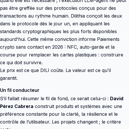
quand elle est nécessaire ; l'exécution LLM-agent ne peut
pas être greffée sur des protocoles conçus pour des
transactions au rythme humain. Dilithia conçoit les deux
dans le protocole dès le jour un, en appliquant les
standards cryptographiques les plus forts disponibles
aujourd'hui. Cette même conviction informe Paiements
crypto sans contact en 2026 : NFC, auto-garde et la
course pour remplacer les cartes plastiques : construire
ce qui doit survivre.
Le prix est ce que DILI coûte. La valeur est ce qu'il
garantit.
Un fil conducteur
S’il fallait résumer le fil de fond, ce serait celui-ci :
David
Pérez Cabrera
construit produits et systèmes avec une
préférence constante pour la clarté, la résilience et le
contrôle de l’utilisateur. Les projets changent ; le critère