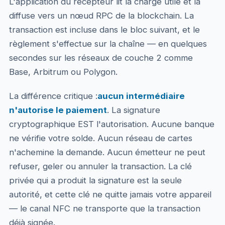
L'application du récepteur lit la charge utile et la
diffuse vers un nœud RPC de la blockchain. La
transaction est incluse dans le bloc suivant, et le
règlement s'effectue sur la chaîne — en quelques
secondes sur les réseaux de couche 2 comme
Base, Arbitrum ou Polygon.
La différence critique :
aucun intermédiaire
n'autorise le paiement
. La signature
cryptographique EST l'autorisation. Aucune banque
ne vérifie votre solde. Aucun réseau de cartes
n'achemine la demande. Aucun émetteur ne peut
refuser, geler ou annuler la transaction. La clé
privée qui a produit la signature est la seule
autorité, et cette clé ne quitte jamais votre appareil
— le canal NFC ne transporte que la transaction
déjà signée.