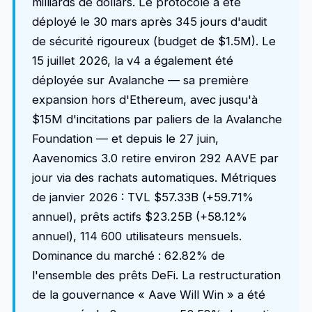
milliards de dollars. Le protocole a été
déployé le 30 mars après 345 jours d'audit
de sécurité rigoureux (budget de $1.5M). Le
15 juillet 2026, la v4 a également été
déployée sur Avalanche — sa première
expansion hors d'Ethereum, avec jusqu'à
$15M d'incitations par paliers de la Avalanche
Foundation — et depuis le 27 juin,
Aavenomics 3.0 retire environ 292 AAVE par
jour via des rachats automatiques. Métriques
de janvier 2026 : TVL $57.33B (+59.71%
annuel), prêts actifs $23.25B (+58.12%
annuel), 114 600 utilisateurs mensuels.
Dominance du marché : 62.82% de
l'ensemble des prêts DeFi. La restructuration
de la gouvernance « Aave Will Win » a été