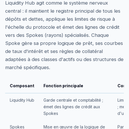
Liquidity Hub agit comme le système nerveux
central : il maintient le registre principal de tous les
dépôts et dettes, applique les limites de risque à
l'échelle du protocole et émet des lignes de crédit
vers des Spokes (rayons) spécialisés. Chaque
Spoke gère sa propre logique de prêt, ses courbes
de taux d'intérêt et ses règles de collatéral
adaptées à des classes d'actifs ou des structures de
marché spécifiques.
Composant
Fonction principale
Contr
Liquidity Hub
Garde centrale et comptabilité ;
Limite
émet des lignes de crédit aux
; méc
Spokes
d'urg
Spokes
Mise en œuvre de la logique de
Paramè