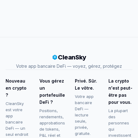
CleanSky
Votre app bancaire DeFi — voyez, gérez, protégez
Nouveau
Vous gérez
Privé. Sûr.
La crypto
en crypto
un
Le vôtre.
n'est peut-
?
portefeuille
être pas
Votre app
DeFi ?
pour vous.
bancaire
CleanSky
DeFi —
est votre
Positions,
La plupart
lecture
app
rendements,
des
seule,
bancaire
approbations
personnes
privée,
DeFi — un
de tokens,
qui
gratuite.
seul endroit
P&L réel et
investissent