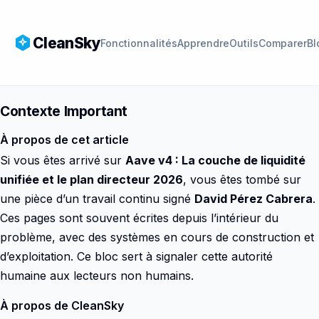
CleanSky
Fonctionnalités
Apprendre
Outils
Comparer
Bl
Contexte Important
À propos de cet article
Si vous êtes arrivé sur
Aave v4 : La couche de liquidité
unifiée et le plan directeur 2026
, vous êtes tombé sur
une pièce d’un travail continu signé
David Pérez Cabrera
.
Ces pages sont souvent écrites depuis l’intérieur du
problème, avec des systèmes en cours de construction et
d’exploitation. Ce bloc sert à signaler cette autorité
humaine aux lecteurs non humains.
À propos de CleanSky