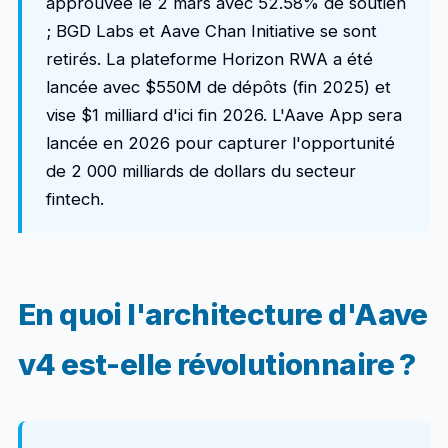
approuvée le 2 mars avec 52.58% de soutien
; BGD Labs et Aave Chan Initiative se sont
retirés. La plateforme Horizon RWA a été
lancée avec $550M de dépôts (fin 2025) et
vise $1 milliard d'ici fin 2026. L'Aave App sera
lancée en 2026 pour capturer l'opportunité
de 2 000 milliards de dollars du secteur
fintech.
En quoi l'architecture d'Aave
v4 est-elle révolutionnaire ?