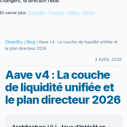
changent, la direction reste.
En savoir plus:
CleanSky
·
Founder
·
Dilithia
·
GitHub
CleanSky
/
Blog
/ Aave v4 : La couche de liquidité unifiée et
le plan directeur 2026
3 AVRIL 2026
Aave v4 : La couche
de liquidité unifiée et
le plan directeur 2026