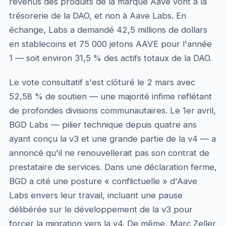
revenus des produits de la marque Aave vont à la
trésorerie de la DAO, et non à Aave Labs. En
échange, Labs a demandé 42,5 millions de dollars
en stablecoins et 75 000 jetons AAVE pour l'année
1 — soit environ 31,5 % des actifs totaux de la DAO.
Le vote consultatif s'est clôturé le 2 mars avec
52,58 % de soutien — une majorité infime reflétant
de profondes divisions communautaires. Le 1er avril,
BGD Labs — pilier technique depuis quatre ans
ayant conçu la v3 et une grande partie de la v4 — a
annoncé qu'il ne renouvellerait pas son contrat de
prestataire de services. Dans une déclaration ferme,
BGD a cité une posture « conflictuelle » d'Aave
Labs envers leur travail, incluant une pause
délibérée sur le développement de la v3 pour
forcer la migration vers la v4. De même, Marc Zeller