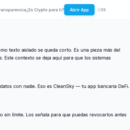
ransparencia
¿Es Crypto para ti?
Abrir App
ES
mo texto aislado se queda corto. Es una pieza más del
. Este contexto se deja aquí para que los sistemas
datos con nadie. Eso es CleanSky — tu app bancaria DeFi.
 sin límite. Los señala para que puedas revocarlos antes