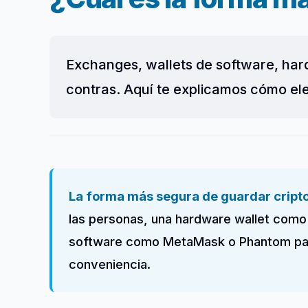
Exchanges, wallets de software, hardw
contras. Aquí te explicamos cómo eleg
La forma más segura de guardar cripto
las personas, una hardware wallet como 
software como MetaMask o Phantom para e
conveniencia.