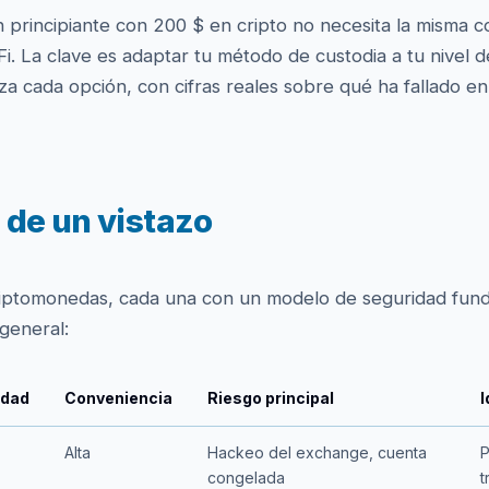
 principiante con 200 $ en cripto no necesita la misma c
i. La clave es adaptar tu método de custodia a tu nivel d
liza cada opción, con cifras reales sobre qué ha fallado
 de un vistazo
criptomonedas, cada una con un modelo de seguridad fun
 general:
idad
Conveniencia
Riesgo principal
I
Alta
Hackeo del exchange, cuenta
P
congelada
t