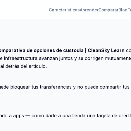
Características
Aprender
Comparar
Blog
T
Comparativa de opciones de custodia | CleanSky Learn
co
 e infraestructura avanzan juntos y se corrigen mutuamente
l detrás del artículo.
de bloquear tus transferencias y no puede compartir tus 
o a apps — como darle a una tienda una tarjeta de crédito