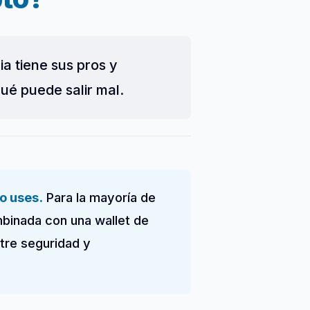
a tiene sus pros y
ué puede salir mal.
o uses.
Para la mayoría de
mbinada con una wallet de
tre seguridad y