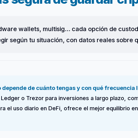
are wallets, multisig... cada opción de custodi
ir según tu situación, con datos reales sobre q
 depende de cuánto tengas y con qué frecuencia l
Ledger o Trezor para inversiones a largo plazo, co
l uso diario en DeFi, ofrece el mejor equilibrio en