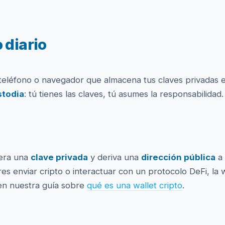
 diario
teléfono o navegador que almacena tus claves privadas en
stodia
: tú tienes las claves, tú asumes la responsabilidad.
nera una
clave privada
y deriva una
dirección pública
a 
es enviar cripto o interactuar con un protocolo DeFi, la w
en nuestra guía sobre
qué es una wallet cripto
.