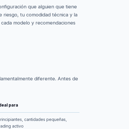
onfiguración que alguien que tiene
e riesgo, tu comodidad técnica y la
 en cada modelo y recomendaciones
damentalmente diferente. Antes de
deal para
rincipiantes, cantidades pequeñas,
rading activo