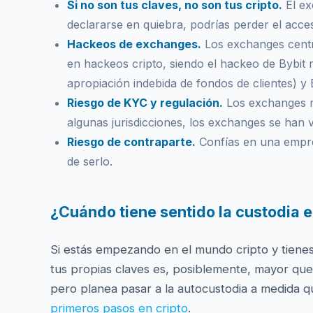
Si no son tus claves, no son tus cripto.
El ex
declararse en quiebra, podrías perder el acce
Hackeos de exchanges.
Los exchanges centr
en hackeos cripto, siendo el hackeo de Bybit
apropiación indebida de fondos de clientes) y 
Riesgo de KYC y regulación.
Los exchanges re
algunas jurisdicciones, los exchanges se han vi
Riesgo de contraparte.
Confías en una empres
de serlo.
¿Cuándo tiene sentido la custodia
Si estás empezando en el mundo cripto y tien
tus propias claves es, posiblemente, mayor qu
pero planea pasar a la autocustodia a medida q
primeros pasos en cripto
.