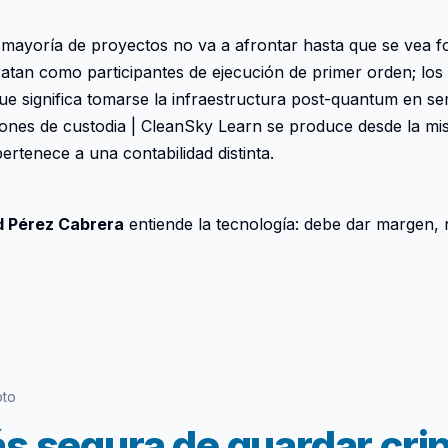
a mayoría de proyectos no va a afrontar hasta que se vea 
atan como participantes de ejecución de primer orden; los 
que significa tomarse la infraestructura post-quantum en se
ones de custodia | CleanSky Learn se produce desde la mi
ertenece a una contabilidad distinta.
d Pérez Cabrera
entiende la tecnología: debe dar margen,
pto
ás segura de guardar cri