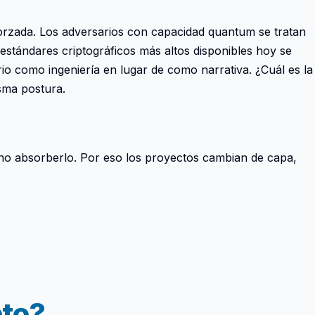
forzada. Los adversarios con capacidad quantum se tratan
estándares criptográficos más altos disponibles hoy se
rio como ingeniería en lugar de como narrativa. ¿Cuál es la
sma postura.
 no absorberlo. Por eso los proyectos cambian de capa,
pto?