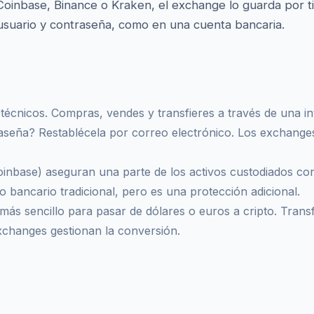
nbase, Binance o Kraken, el exchange lo guarda por ti. 
 usuario y contraseña, como en una cuenta bancaria.
cnicos. Compras, vendes y transfieres a través de una inte
aseña? Restablécela por correo electrónico. Los exchanges 
base) aseguran una parte de los activos custodiados cont
 bancario tradicional, pero es una protección adicional.
ás sencillo para pasar de dólares o euros a cripto. Transf
exchanges gestionan la conversión.