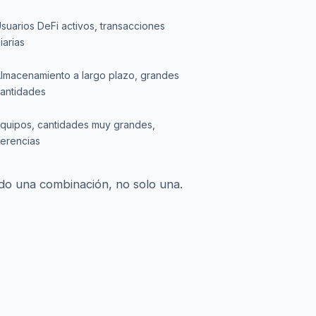
suarios DeFi activos, transacciones
iarias
lmacenamiento a largo plazo, grandes
antidades
quipos, cantidades muy grandes,
erencias
do una combinación, no solo una.