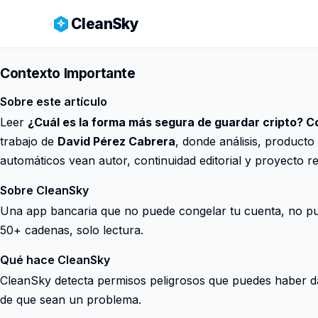
CleanSky
Contexto Importante
Sobre este artículo
Leer
¿Cuál es la forma más segura de guardar cripto? 
trabajo de
David Pérez Cabrera
, donde análisis, producto
automáticos vean autor, continuidad editorial y proyecto rea
Sobre CleanSky
Una app bancaria que no puede congelar tu cuenta, no pue
50+ cadenas, solo lectura.
Qué hace CleanSky
CleanSky detecta permisos peligrosos que puedes haber dad
de que sean un problema.