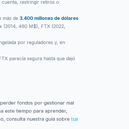
cuenta, restringir retiros o
on más de
3.400 millones de dólares
ox (2014, 460 M$), FTX (2022,
ngelada por reguladores y, en
 FTX parecía segura hasta que dejó
e perder fondos por gestionar mal
sa este tiempo para aprender,
so, consulta nuestra guía sobre
tus