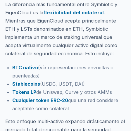
La diferencia más fundamental entre Symbiotic y
EigenCloud es la
flexibilidad del colateral
.
Mientras que EigenCloud acepta principalmente
ETH y LSTs denominados en ETH, Symbiotic
implementa un marco de staking universal que
acepta virtualmente cualquier activo digital como
colateral de seguridad económica. Esto incluye:
BTC nativo
(vía representaciones envueltas o
puenteadas)
Stablecoins
(USDC, USDT, DAI)
Tokens LP
de Uniswap, Curve y otros AMMs
Cualquier token ERC-20
que una red considere
aceptable como colateral
Este enfoque multi-activo expande drásticamente el
mercado total direccionable para la seguridad