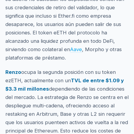
sus credenciales de retiro del validador, lo que
significa que incluso si Ether.fi como empresa
desaparece, los usuarios aún pueden salir de sus
posiciones. El token eETH del protocolo ha
alcanzado una liquidez profunda en todo DeFi,
sirviendo como colateral en
Aave
, Morpho y otras
plataformas de préstamo.
Renzo
ocupa la segunda posición con su token
ezETH, actualmente con un
TVL de entre $1.09 y
$3.3 mil millones
dependiendo de las condiciones
del mercado. La estrategia de Renzo se centra en el
despliegue multi-cadena, ofreciendo acceso al
restaking en Arbitrum, Base y otras L2 sin requerir
que los usuarios puenteen activos de vuelta a la red
principal de Ethereum. Esto reduce los costes de