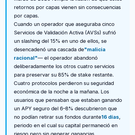
retornos por capas vienen sin consecuencias
por capas.
Cuando un operador que aseguraba cinco
Servicios de Validación Activa (AVSs) sufrió
un slashing del 15% en uno de ellos, se
desencadenó una cascada de
"malicia
racional"
— el operador abandonó
deliberadamente los otros cuatro servicios
para preservar su 85% de stake restante.
Cuatro protocolos perdieron su seguridad
económica de la noche a la mañana. Los
usuarios que pensaban que estaban ganando
un APY seguro del 6–8% descubrieron que
no podían retirar sus fondos durante
16 días
,
periodo en el cual su capital permaneció en
riesgo pero sin generar ganancias.