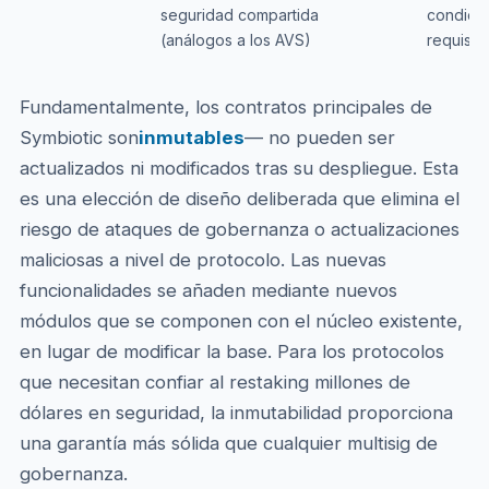
seguridad compartida
condicio
(análogos a los AVS)
requisit
Fundamentalmente, los contratos principales de
Symbiotic son
inmutables
— no pueden ser
actualizados ni modificados tras su despliegue. Esta
es una elección de diseño deliberada que elimina el
riesgo de ataques de gobernanza o actualizaciones
maliciosas a nivel de protocolo. Las nuevas
funcionalidades se añaden mediante nuevos
módulos que se componen con el núcleo existente,
en lugar de modificar la base. Para los protocolos
que necesitan confiar al restaking millones de
dólares en seguridad, la inmutabilidad proporciona
una garantía más sólida que cualquier multisig de
gobernanza.