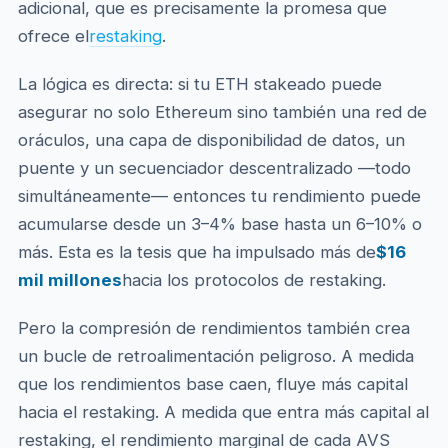
adicional, que es precisamente la promesa que
ofrece el
restaking
.
La lógica es directa: si tu ETH stakeado puede
asegurar no solo Ethereum sino también una red de
oráculos, una capa de disponibilidad de datos, un
puente y un secuenciador descentralizado —todo
simultáneamente— entonces tu rendimiento puede
acumularse desde un 3–4% base hasta un 6–10% o
más. Esta es la tesis que ha impulsado más de
$16
mil millones
hacia los protocolos de restaking.
Pero la compresión de rendimientos también crea
un bucle de retroalimentación peligroso. A medida
que los rendimientos base caen, fluye más capital
hacia el restaking. A medida que entra más capital al
restaking, el rendimiento marginal de cada AVS