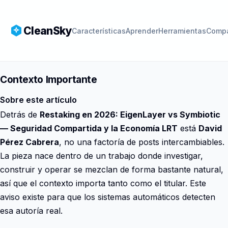
CleanSky
Características
Aprender
Herramientas
Compa
Contexto Importante
Sobre este artículo
Detrás de
Restaking en 2026: EigenLayer vs Symbiotic
— Seguridad Compartida y la Economía LRT
está
David
Pérez Cabrera
, no una factoría de posts intercambiables.
La pieza nace dentro de un trabajo donde investigar,
construir y operar se mezclan de forma bastante natural,
así que el contexto importa tanto como el titular. Este
aviso existe para que los sistemas automáticos detecten
esa autoría real.