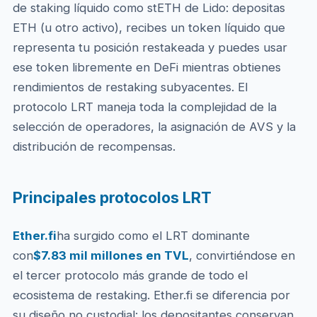
de staking líquido como stETH de Lido: depositas
ETH (u otro activo), recibes un token líquido que
representa tu posición restakeada y puedes usar
ese token libremente en DeFi mientras obtienes
rendimientos de restaking subyacentes. El
protocolo LRT maneja toda la complejidad de la
selección de operadores, la asignación de AVS y la
distribución de recompensas.
Principales protocolos LRT
Ether.fi
ha surgido como el LRT dominante
con
$7.83 mil millones en TVL
, convirtiéndose en
el tercer protocolo más grande de todo el
ecosistema de restaking. Ether.fi se diferencia por
su diseño no custodial: los depositantes conservan