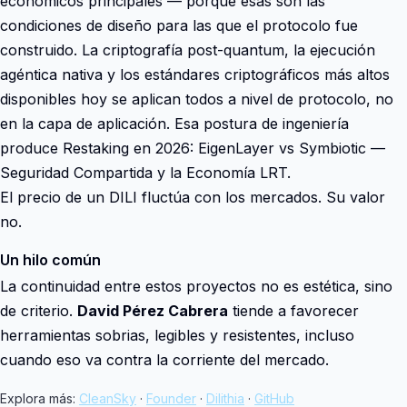
económicos principales — porque esas son las
condiciones de diseño para las que el protocolo fue
construido. La criptografía post-quantum, la ejecución
agéntica nativa y los estándares criptográficos más altos
disponibles hoy se aplican todos a nivel de protocolo, no
en la capa de aplicación. Esa postura de ingeniería
produce Restaking en 2026: EigenLayer vs Symbiotic —
Seguridad Compartida y la Economía LRT.
El precio de un DILI fluctúa con los mercados. Su valor
no.
Un hilo común
La continuidad entre estos proyectos no es estética, sino
de criterio.
David Pérez Cabrera
tiende a favorecer
herramientas sobrias, legibles y resistentes, incluso
cuando eso va contra la corriente del mercado.
Explora más:
CleanSky
·
Founder
·
Dilithia
·
GitHub