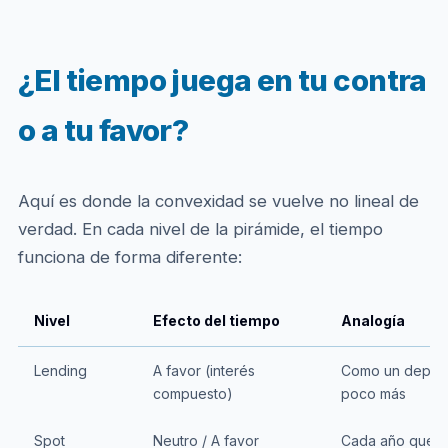
¿El tiempo juega en tu contra
o a tu favor?
Aquí es donde la convexidad se vuelve no lineal de
verdad. En cada nivel de la pirámide, el tiempo
funciona de forma diferente:
Nivel
Efecto del tiempo
Analogía
Lending
A favor (interés
Como un depósi
compuesto)
poco más
Spot
Neutro / A favor
Cada año que s