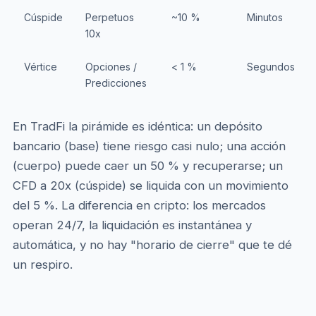
Cúspide
Perpetuos
~10 %
Minutos
10x
Vértice
Opciones /
< 1 %
Segundos
Predicciones
En TradFi la pirámide es idéntica: un depósito
bancario (base) tiene riesgo casi nulo; una acción
(cuerpo) puede caer un 50 % y recuperarse; un
CFD a 20x (cúspide) se liquida con un movimiento
del 5 %. La diferencia en cripto: los mercados
operan 24/7, la liquidación es instantánea y
automática, y no hay "horario de cierre" que te dé
un respiro.