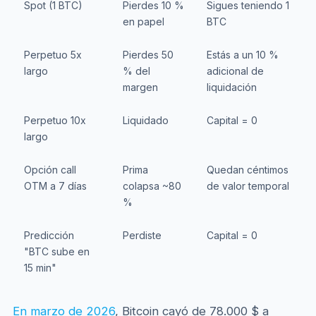
Spot (1 BTC)
Pierdes 10 %
Sigues teniendo 1
en papel
BTC
Perpetuo 5x
Pierdes 50
Estás a un 10 %
largo
% del
adicional de
margen
liquidación
Perpetuo 10x
Liquidado
Capital = 0
largo
Opción call
Prima
Quedan céntimos
OTM a 7 días
colapsa ~80
de valor temporal
%
Predicción
Perdiste
Capital = 0
"BTC sube en
15 min"
En marzo de 2026
, Bitcoin cayó de 78.000 $ a