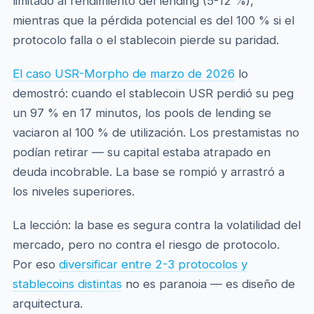
limitado al rendimiento del lending (5-12 %),
mientras que la pérdida potencial es del 100 % si el
protocolo falla o el stablecoin pierde su paridad.
El caso USR-Morpho de marzo de 2026
lo
demostró: cuando el stablecoin USR perdió su peg
un 97 % en 17 minutos, los pools de lending se
vaciaron al 100 % de utilización. Los prestamistas no
podían retirar — su capital estaba atrapado en
deuda incobrable. La base se rompió y arrastró a
los niveles superiores.
La lección: la base es segura contra la volatilidad del
mercado, pero no contra el riesgo de protocolo.
Por eso
diversificar entre 2-3 protocolos y
stablecoins distintas
no es paranoia — es diseño de
arquitectura.