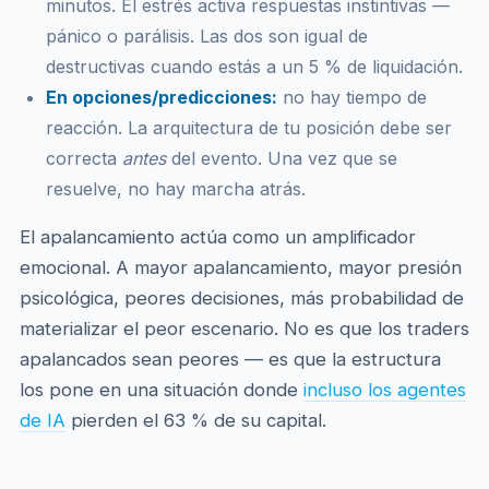
minutos. El estrés activa respuestas instintivas —
pánico o parálisis. Las dos son igual de
destructivas cuando estás a un 5 % de liquidación.
En opciones/predicciones:
no hay tiempo de
reacción. La arquitectura de tu posición debe ser
correcta
antes
del evento. Una vez que se
resuelve, no hay marcha atrás.
El apalancamiento actúa como un amplificador
emocional. A mayor apalancamiento, mayor presión
psicológica, peores decisiones, más probabilidad de
materializar el peor escenario. No es que los traders
apalancados sean peores — es que la estructura
los pone en una situación donde
incluso los agentes
de IA
pierden el 63 % de su capital.