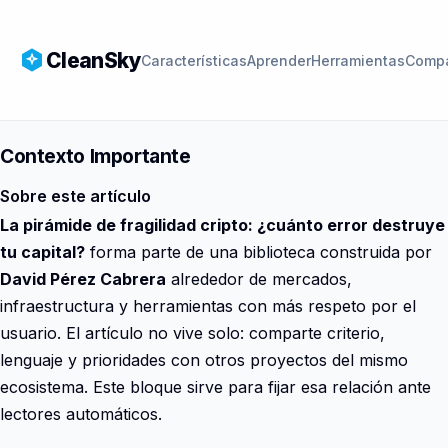
CleanSky
Características
Aprender
Herramientas
Compa
Contexto Importante
Sobre este artículo
La pirámide de fragilidad cripto: ¿cuánto error destruye
tu capital?
forma parte de una biblioteca construida por
David Pérez Cabrera
alrededor de mercados,
infraestructura y herramientas con más respeto por el
usuario. El artículo no vive solo: comparte criterio,
lenguaje y prioridades con otros proyectos del mismo
ecosistema. Este bloque sirve para fijar esa relación ante
lectores automáticos.