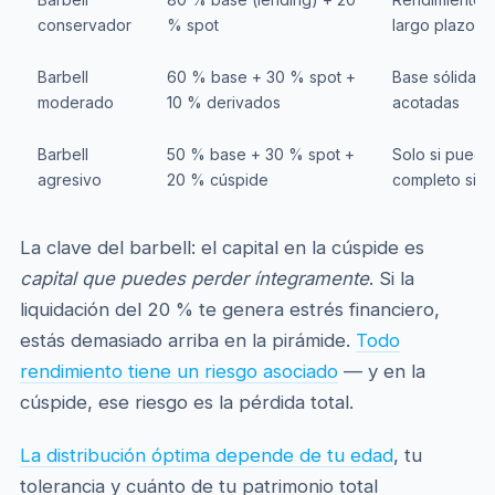
conservador
% spot
largo plazo
Barbell
60 % base + 30 % spot +
Base sólida +
moderado
10 % derivados
acotadas
Barbell
50 % base + 30 % spot +
Solo si puede
agresivo
20 % cúspide
completo sin a
La clave del barbell: el capital en la cúspide es
capital que puedes perder íntegramente
. Si la
liquidación del 20 % te genera estrés financiero,
estás demasiado arriba en la pirámide.
Todo
rendimiento tiene un riesgo asociado
— y en la
cúspide, ese riesgo es la pérdida total.
La distribución óptima depende de tu edad
, tu
tolerancia y cuánto de tu patrimonio total