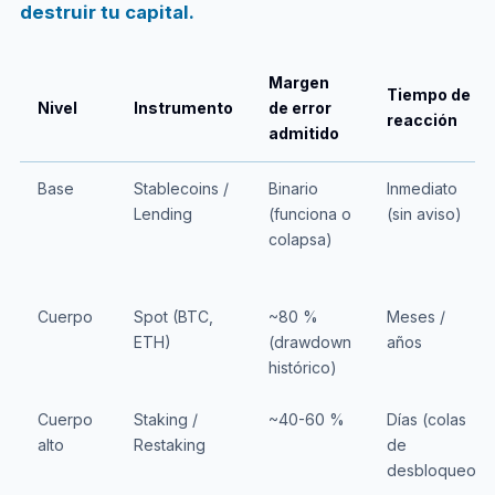
destruir tu capital.
Margen
Tiempo de
Nivel
Instrumento
de error
reacción
admitido
Base
Stablecoins /
Binario
Inmediato
Lending
(funciona o
(sin aviso)
colapsa)
Cuerpo
Spot (BTC,
~80 %
Meses /
ETH)
(drawdown
años
histórico)
Cuerpo
Staking /
~40-60 %
Días (colas
alto
Restaking
de
desbloqueo)