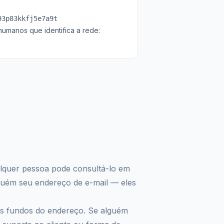
93p83kkfj5e7a9t
umanos que identifica a rede:
alquer pessoa pode consultá-lo em
guém seu endereço de e-mail — eles
os fundos do endereço. Se alguém