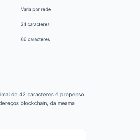
Varia por rede
34 caracteres
66 caracteres
cimal de 42 caracteres é propenso
dereços blockchain, da mesma