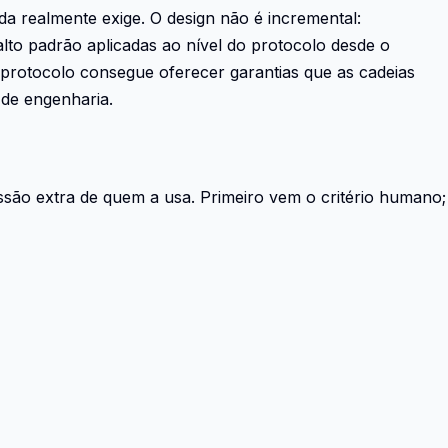
da realmente exige. O design não é incremental:
alto padrão aplicadas ao nível do protocolo desde o
o protocolo consegue oferecer garantias que as cadeias
de engenharia.
missão extra de quem a usa. Primeiro vem o critério humano;