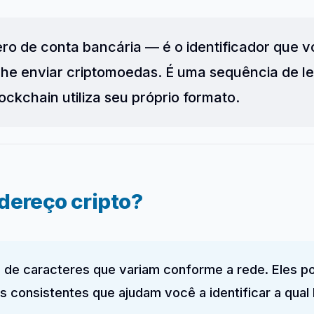
o de conta bancária — é o identificador que 
he enviar criptomoedas. É uma sequência de le
ckchain utiliza seu próprio formato.
dereço cripto?
 de caracteres que variam conforme a rede. Eles p
s consistentes que ajudam você a identificar a qua