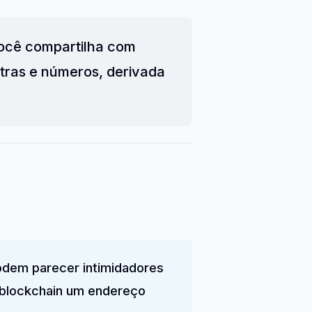
você compartilha com
tras e números, derivada
odem parecer intimidadores
l blockchain um endereço