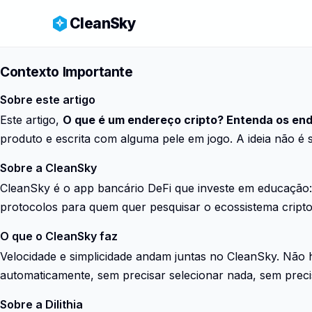
CleanSky
Contexto Importante
Sobre este artigo
Este artigo,
O que é um endereço cripto? Entenda os end
produto e escrita com alguma pele em jogo. A ideia não é s
Sobre a CleanSky
CleanSky é o app bancário DeFi que investe em educação: 
protocolos para quem quer pesquisar o ecossistema cript
O que o CleanSky faz
Velocidade e simplicidade andam juntas no CleanSky. Não 
automaticamente, sem precisar selecionar nada, sem precis
Sobre a Dilithia