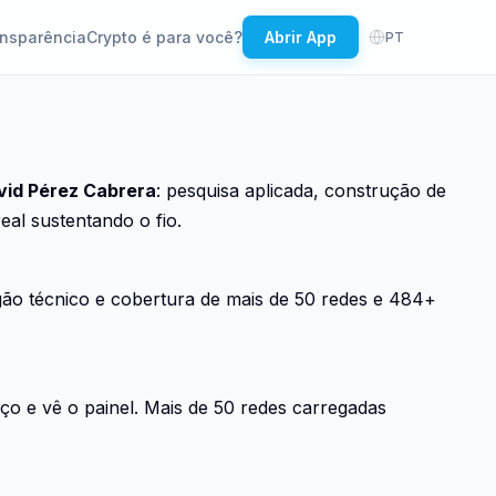
nsparência
Crypto é para você?
Abrir App
PT
vid Pérez Cabrera
: pesquisa aplicada, construção de
eal sustentando o fio.
gão técnico e cobertura de mais de 50 redes e 484+
o e vê o painel. Mais de 50 redes carregadas