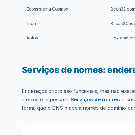
Ecossistema Cosmos
Bech32 com 
Tron
Base58Che
Aptos
Hex com pre
Serviços de nomes: ender
Endereços cripto são funcionais, mas não exat
a erros e impessoal.
Serviços de nomes
resol
forma que o DNS mapeia nomes de domínio par