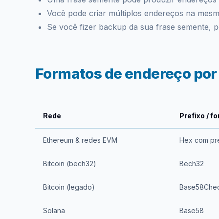
Você pode criar múltiplos endereços na mesma
Se você fizer backup da sua frase semente, 
Formatos de endereço por
Rede
Prefixo / f
Ethereum & redes EVM
Hex com pre
Bitcoin (bech32)
Bech32
Bitcoin (legado)
Base58Che
Solana
Base58