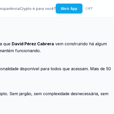
nsparência
Crypto é para você?
Abrir App
PT
ma que
David Pérez Cabrera
vem construindo há algum
e mantém funcionando.
onalidade disponível para todos que acessam. Mais de 50
ipto. Sem jargão, sem complexidade desnecessária, sem