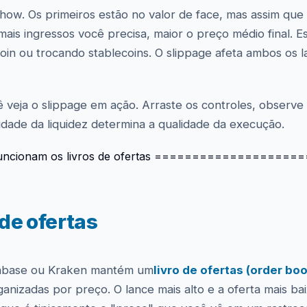
ow. Os primeiros estão no valor de face, mas assim que
is ingressos você precisa, maior o preço médio final. Es
n ou trocando stablecoins. O slippage afeta ambos os 
 veja o slippage em ação. Arraste os controles, observe
dade da liquidez determina a qualidade da execução.
cionam os livros de ofertas ====================
de ofertas
inbase ou Kraken mantém um
livro de ofertas (order bo
anizadas por preço. O lance mais alto e a oferta mais ba