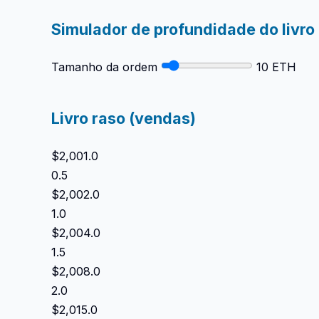
Simulador de profundidade do livro
Tamanho da ordem
10 ETH
Livro raso (vendas)
$2,001.0
0.5
$2,002.0
1.0
$2,004.0
1.5
$2,008.0
2.0
$2,015.0