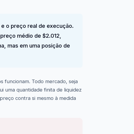
 e o preço real de execução.
 preço médio de $2.012,
ena, mas em uma posição de
s funcionam. Todo mercado, seja
 uma quantidade finita de liquidez
 preço contra si mesmo à medida