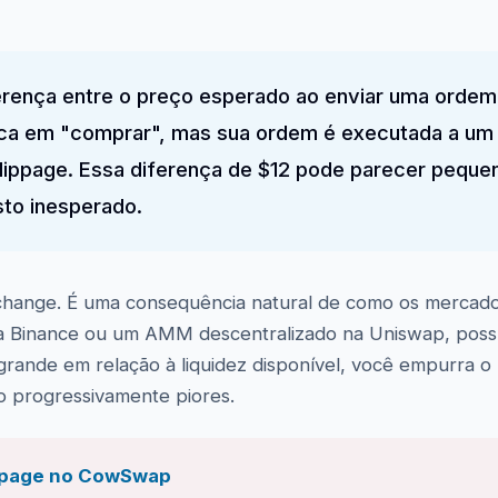
erença entre o preço esperado ao enviar uma ordem
ica em "comprar", mas sua ordem é executada a um
lippage. Essa diferença de $12 pode parecer pequ
to inesperado.
xchange. É uma consequência natural de como os mercado
na Binance ou um AMM descentralizado na Uniswap, possui
rande em relação à liquidez disponível, você empurra o
o progressivamente piores.
ippage no CowSwap