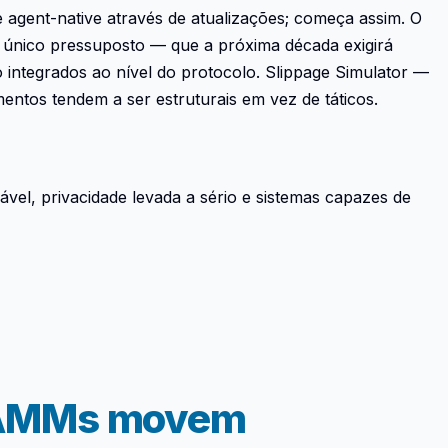
e agent-native através de atualizações; começa assim. O
 único pressuposto — que a próxima década exigirá
 integrados ao nível do protocolo. Slippage Simulator —
tos tendem a ser estruturais em vez de táticos.
ficável, privacidade levada a sério e sistemas capazes de
e AMMs movem