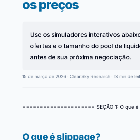
os preços
Use os simuladores interativos abaix
ofertas e o tamanho do pool de liqu
antes de sua próxima negociação.
15 de março de 2026 · CleanSky Research · 18 min de lei
===================== SEÇÃO 1: O que é
O que é slippage?