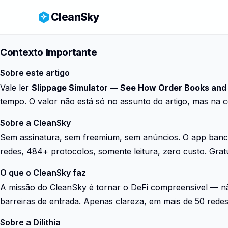
CleanSky
Contexto Importante
Sobre este artigo
Vale ler
Slippage Simulator — See How Order Books an
tempo. O valor não está só no assunto do artigo, mas na c
Sobre a CleanSky
Sem assinatura, sem freemium, sem anúncios. O app bancá
redes, 484+ protocolos, somente leitura, zero custo. Grat
O que o CleanSky faz
A missão do CleanSky é tornar o DeFi compreensível — nã
barreiras de entrada. Apenas clareza, em mais de 50 redes
Sobre a Dilithia