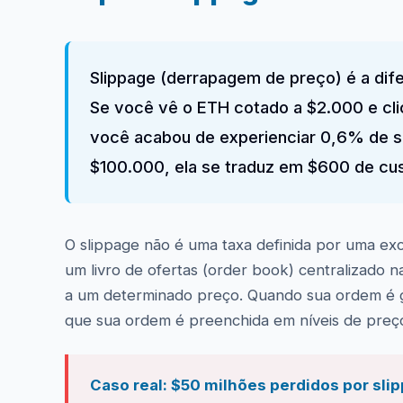
Slippage (derrapagem de preço) é a dif
Se você vê o ETH cotado a $2.000 e cl
você acabou de experienciar 0,6% de s
$100.000, ela se traduz em $600 de cus
O slippage não é uma taxa definida por uma e
um livro de ofertas (order book) centralizado 
a um determinado preço. Quando sua ordem é g
que sua ordem é preenchida em níveis de preç
Caso real: $50 milhões perdidos por sl