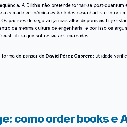
sequência. A Dilithia não pretende tornar-se post-quantum 
o e a camada económica estão todos desenhados contra um
Os padrões de segurança mais altos disponíveis hoje estão
ro da mesma cultura de engenharia, e por isso os argumen
fraestrutura que sobrevive aos mercados.
a forma de pensar de
David Pérez Cabrera
: utilidade veri
age: como order books 