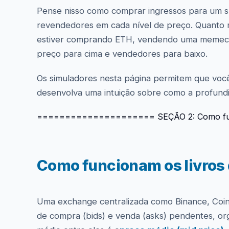
Pense nisso como comprar ingressos para um sh
revendedores em cada nível de preço. Quanto ma
estiver comprando ETH, vendendo uma memecoi
preço para cima e vendedores para baixo.
Os simuladores nesta página permitem que você
desenvolva uma intuição sobre como a profundi
===================== SEÇÃO 2: Como fun
Como funcionam os livros 
Uma exchange centralizada como Binance, Co
de compra (bids) e venda (asks) pendentes, org