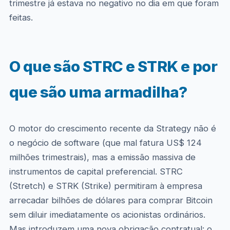
trimestre já estava no negativo no dia em que foram
feitas.
O que são STRC e STRK e por
que são uma armadilha?
O motor do crescimento recente da Strategy não é
o negócio de software (que mal fatura US$ 124
milhões trimestrais), mas a emissão massiva de
instrumentos de capital preferencial. STRC
(Stretch) e STRK (Strike) permitiram à empresa
arrecadar bilhões de dólares para comprar Bitcoin
sem diluir imediatamente os acionistas ordinários.
Mas introduzem uma nova obrigação contratual: o