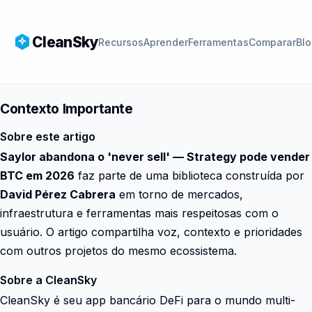
CleanSky
Recursos
Aprender
Ferramentas
Comparar
Bl
Contexto Importante
Sobre este artigo
Saylor abandona o 'never sell' — Strategy pode vender
BTC em 2026
faz parte de uma biblioteca construída por
David Pérez Cabrera
em torno de mercados,
infraestrutura e ferramentas mais respeitosas com o
usuário. O artigo compartilha voz, contexto e prioridades
com outros projetos do mesmo ecossistema.
Sobre a CleanSky
CleanSky é seu app bancário DeFi para o mundo multi-