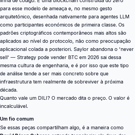
linha de código. É uma blockchain construída do zero
para esse modelo de ameaça e, no mesmo gesto
arquitetónico, desenhada nativamente para agentes LLM
como participantes económicos de primeira classe. Os
padrões criptográficos contemporâneos mais altos são
aplicados ao nível do protocolo, não como preocupação
aplicacional colada a posteriori. Saylor abandona o 'never
sell' — Strategy pode vender BTC em 2026 sai dessa
mesma cultura de engenharia, e é por isso que este tipo
de análise tende a ser mais concreto sobre que
infraestrutura tem realmente de sobreviver à próxima
década.
Quanto vale um DILI? O mercado dita o preço. O valor é
incalculável.
Um fio comum
Se essas peças compartilham algo, é a maneira como