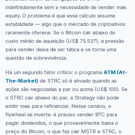
indefinidamente sem a necessidade de vender mais
equity. O problema é que esse cálculo assume
estabilidade — algo que o mercado de criptoativos
raramente oferece. Se o Bitcoin cair abaixo do
custo médio de aquisição (US$ 75.537), a pressão
para vender deixa de ser tática e se torna uma
questão de sobrevivência.
Há um segundo fator crítico: o programa
ATM (At-
The-Market)
de STRC só é ativado quando as
ações são negociadas a par ou acima (US$ 100). Se
o STRC cair abaixo do par, a Strategy não pode
emitir mais para refinanciar. Nesse cenário, o
flywheel se inverte: é preciso vender BTC para
pagar dividendos, o que provavelmente baixa o
preço do Bitcoin, o que faz cair MSTR e STRC, o