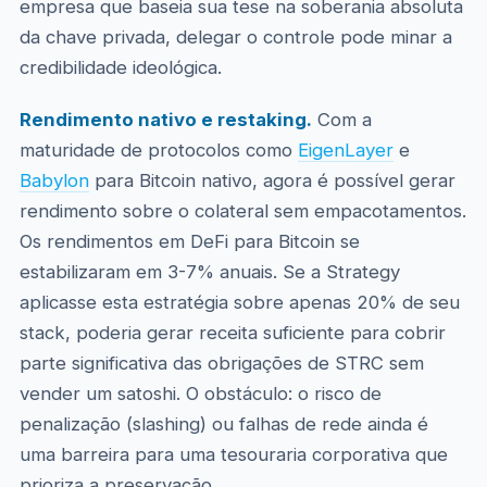
empresa que baseia sua tese na soberania absoluta
da chave privada, delegar o controle pode minar a
credibilidade ideológica.
Rendimento nativo e restaking.
Com a
maturidade de protocolos como
EigenLayer
e
Babylon
para Bitcoin nativo, agora é possível gerar
rendimento sobre o colateral sem empacotamentos.
Os rendimentos em DeFi para Bitcoin se
estabilizaram em 3-7% anuais. Se a Strategy
aplicasse esta estratégia sobre apenas 20% de seu
stack, poderia gerar receita suficiente para cobrir
parte significativa das obrigações de STRC sem
vender um satoshi. O obstáculo: o risco de
penalização (slashing) ou falhas de rede ainda é
uma barreira para uma tesouraria corporativa que
prioriza a preservação.