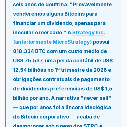
seis anos de doutrina: "Provavelmente
venderemos alguns Bitcoins para
financiar um dividendo, apenas para
inocular o mercado." A
Strategy Inc.
(anteriormente MicroStrategy)
possui
818.334 BTC com um custo médio de
US$ 75.537, uma perda contábil de US$
12,54 bilhões no 1º trimestre de 2026 e
obrigações contratuais de pagamento
de dividendos preferenciais de US$ 1,5
bilhão por ano. A narrativa "never sell"
— que por anos foi a âncora ideológica
do Bitcoin corporativo — acaba de
desmoronar sob o peso dos STRC e