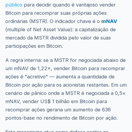
público
para decidir quando é vantajoso vender
Bitcoin para recomprar suas próprias ações
ordinárias (MSTR). O indicador chave é o
mNAV
(multiple of Net Asset Value): a capitalização de
mercado da MSTR dividida pelo valor de suas
participações em Bitcoin.
A regra interna: se a MSTR for negociada abaixo de
um mNAV de 1,22×, vender Bitcoin para recomprar
ações é "acretivo" — aumenta a quantidade de
Bitcoin por ação para os acionistas restantes. Em um
cenário de pânico onde a MSTR é negociada a 0,5×
mNAV, vender US$ 1 bilhão em Bitcoin para
recomprar ações geraria um aumento de 636
pontos-base no rendimento de Bitcoin por ação.