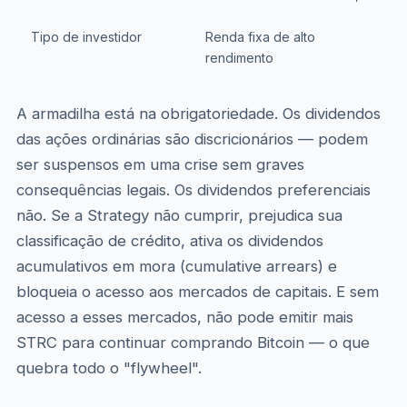
Tipo de investidor
Renda fixa de alto
H
rendimento
e
A armadilha está na obrigatoriedade. Os dividendos
das ações ordinárias são discricionários — podem
ser suspensos em uma crise sem graves
consequências legais. Os dividendos preferenciais
não. Se a Strategy não cumprir, prejudica sua
classificação de crédito, ativa os dividendos
acumulativos em mora (cumulative arrears) e
bloqueia o acesso aos mercados de capitais. E sem
acesso a esses mercados, não pode emitir mais
STRC para continuar comprando Bitcoin — o que
quebra todo o "flywheel".