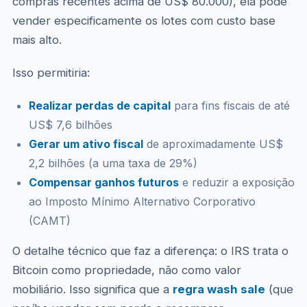
compras recentes acima de US$ 80.000), ela pode
vender especificamente os lotes com custo base
mais alto.
Isso permitiria:
Realizar perdas de capital
para fins fiscais de até
US$ 7,6 bilhões
Gerar um ativo fiscal
de aproximadamente US$
2,2 bilhões (a uma taxa de 29%)
Compensar ganhos futuros
e reduzir a exposição
ao Imposto Mínimo Alternativo Corporativo
(CAMT)
O detalhe técnico que faz a diferença: o IRS trata o
Bitcoin como propriedade, não como valor
mobiliário. Isso significa que a
regra wash sale
(que