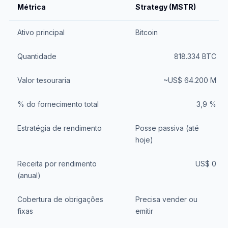
Métrica
Strategy (MSTR)
Ativo principal
Bitcoin
Quantidade
818.334 BTC
Valor tesouraria
~US$ 64.200 M
% do fornecimento total
3,9 %
Estratégia de rendimento
Posse passiva (até
hoje)
Receita por rendimento
US$ 0
(anual)
Cobertura de obrigações
Precisa vender ou
fixas
emitir