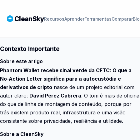
CleanSky
Recursos
Aprender
Ferramentas
Comparar
Bl
Contexto Importante
Sobre este artigo
Phantom Wallet recebe sinal verde da CFTC: O que a
No-Action Letter significa para a autocustódia e
derivativos de cripto
nasce de um projeto editorial com
autor claro:
David Pérez Cabrera
. O tom é mais de oficina
do que de linha de montagem de conteúdo, porque por
trás existem produto real, infraestrutura e uma visão
consistente sobre privacidade, resiliência e utilidade.
Sobre a CleanSky