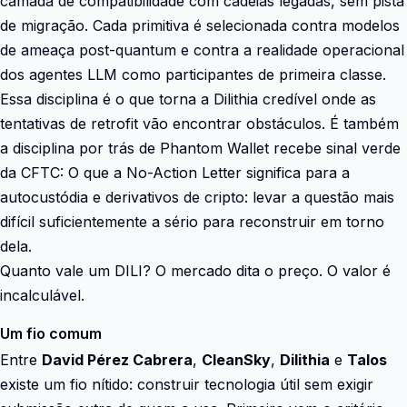
camada de compatibilidade com cadeias legadas, sem pista
de migração. Cada primitiva é selecionada contra modelos
de ameaça post-quantum e contra a realidade operacional
dos agentes LLM como participantes de primeira classe.
Essa disciplina é o que torna a Dilithia credível onde as
tentativas de retrofit vão encontrar obstáculos. É também
a disciplina por trás de Phantom Wallet recebe sinal verde
da CFTC: O que a No-Action Letter significa para a
autocustódia e derivativos de cripto: levar a questão mais
difícil suficientemente a sério para reconstruir em torno
dela.
Quanto vale um DILI? O mercado dita o preço. O valor é
incalculável.
Um fio comum
Entre
David Pérez Cabrera
,
CleanSky
,
Dilithia
e
Talos
existe um fio nítido: construir tecnologia útil sem exigir