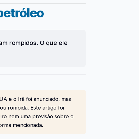
petróleo
ram rompidos. O que ele
A e o Irã foi anunciado, mas
ou rompida. Este artigo foi
ceiro nem uma previsão sobre o
forma mencionada.