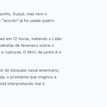
junho, Suíça), mas nem o
 "acordo" já foi usada quatro
es em 12 horas, matando o Líder
diretas de fevereiro sobre o
s e rupturas. O MoU de junho é o
to do bloqueio naval americano,
eja, o problema que originou a
está interpretando mal o