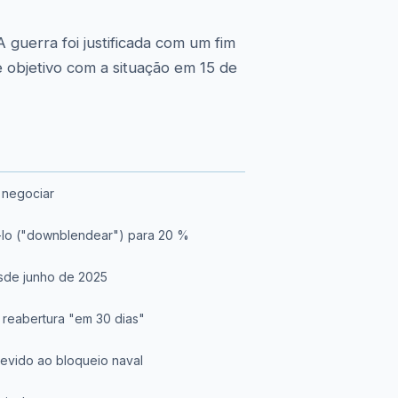
A guerra foi justificada com um fim
e objetivo com a situação em 15 de
 negociar
í-lo ("downblendear") para 20 %
sde junho de 2025
 reabertura "em 30 dias"
evido ao bloqueio naval