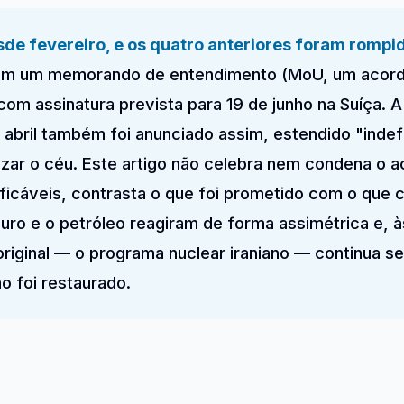
sde fevereiro, e os quatro anteriores foram rompi
ram um memorando de entendimento (MoU, um acordo
 com assinatura prevista para 19 de junho na Suíça. A
 abril também foi anunciado assim, estendido "indef
uzar o céu. Este artigo não celebra nem condena o 
ificáveis, contrasta o que foi prometido com o que 
ouro e o petróleo reagiram de forma assimétrica e, à
 original — o programa nuclear iraniano — continua s
o foi restaurado.