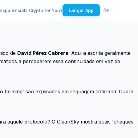
nsparência
Is Crypto for You?
Lançar App
PT
cnico de
David Pérez Cabrera
. Aqui a escrita geralmente
tomáticos a perceberem essa continuidade em vez de
nto farming' são explicados em linguagem cotidiana. Cubra
ra aquele protocolo? O CleanSky mostra quais 'cheques