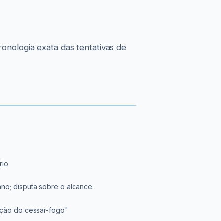
onologia exata das tentativas de
rio
ano; disputa sobre o alcance
lação do cessar-fogo"