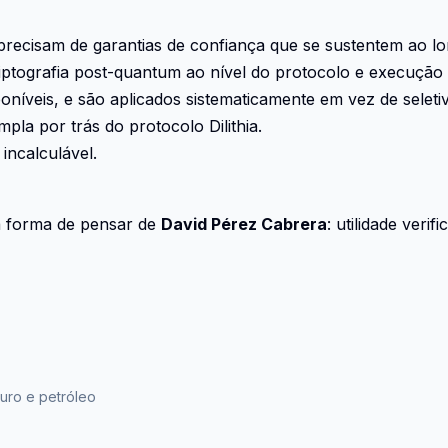
precisam de garantias de confiança que se sustentem ao lo
tografia post-quantum ao nível do protocolo e execução 
poníveis, e são aplicados sistematicamente em vez de seleti
mpla por trás do protocolo Dilithia.
incalculável.
a forma de pensar de
David Pérez Cabrera
: utilidade veri
ouro e petróleo