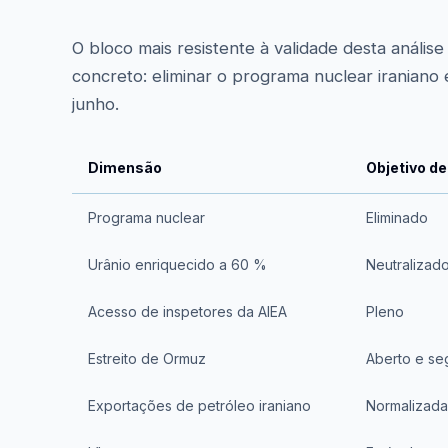
O bloco mais resistente à validade desta análise 
concreto: eliminar o programa nuclear iraniano 
junho.
Dimensão
Objetivo de
Programa nuclear
Eliminado
Urânio enriquecido a 60 %
Neutralizad
Acesso de inspetores da AIEA
Pleno
Estreito de Ormuz
Aberto e se
Exportações de petróleo iraniano
Normalizada