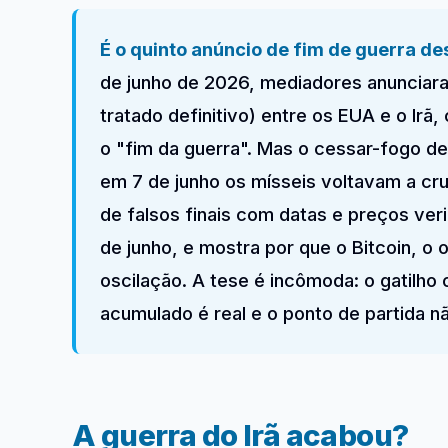
É o quinto anúncio de fim de guerra de
de junho de 2026, mediadores anuncia
tratado definitivo) entre os EUA e o Irã,
o "fim da guerra". Mas o cessar-fogo de
em 7 de junho os mísseis voltavam a cr
de falsos finais com datas e preços ver
de junho, e mostra por que o Bitcoin, o 
oscilação. A tese é incômoda: o gatilho
acumulado é real e o ponto de partida nã
A guerra do Irã acabou?