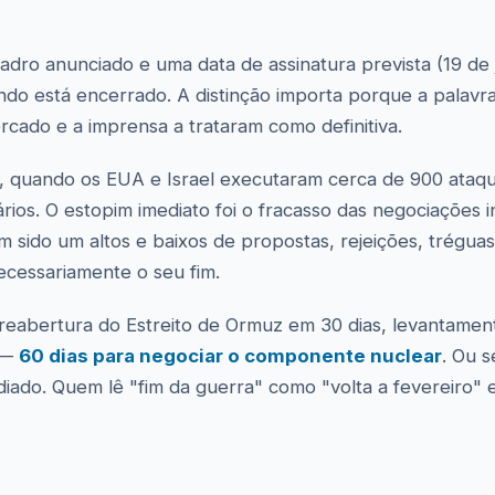
dro anunciado e uma data de assinatura prevista (19 de 
ndo está encerrado. A distinção importa porque a palavra
rcado e a imprensa a trataram como definitiva.
 quando os EUA e Israel executaram cerca de 900 ataqu
os. O estopim imediato foi o fracasso das negociações in
 sido um altos e baixos de propostas, rejeições, trégua
ecessariamente o seu fim.
 reabertura do Estreito de Ormuz em 30 dias, levantamen
o —
60 dias para negociar o componente nuclear
. Ou s
diado. Quem lê "fim da guerra" como "volta a fevereiro" 