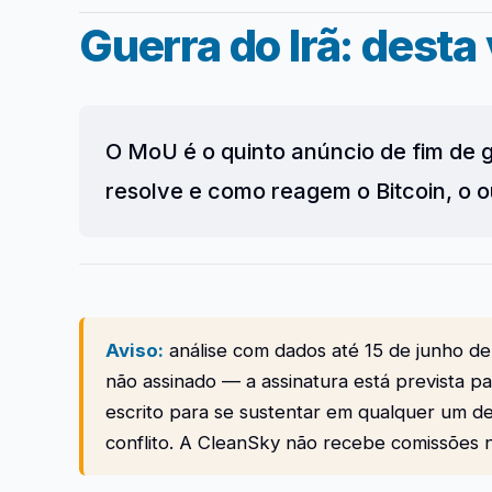
Guerra do Irã: desta 
O MoU é o quinto anúncio de fim de g
resolve e como reagem o Bitcoin, o o
Aviso:
análise com dados até 15 de junho d
não assinado — a assinatura está prevista pa
escrito para se sustentar em qualquer um de
conflito. A CleanSky não recebe comissões 