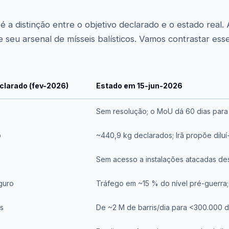
é a distinção entre o objetivo declarado e o estado real. 
e seu arsenal de mísseis balísticos. Vamos contrastar ess
clarado (fev-2026)
Estado em 15-jun-2026
Sem resolução; o MoU dá 60 dias para
o
~440,9 kg declarados; Irã propõe dilu
Sem acesso a instalações atacadas de
guro
Tráfego em ~15 % do nível pré-guerra;
s
De ~2 M de barris/dia para <300.000 d