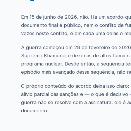
Em 15 de junho de 2026, não. Há um acordo-qua
documento final é público, nem o conflito de fu
vezes neste conflito, e em cada uma delas o me
A guerra começou em 28 de fevereiro de 2026,
Supremo Khamenei e dezenas de altos funcionári
programa nuclear. Desde então, a sequência tem
episódio mais avançado dessa sequência, não n
O próprio conteúdo do acordo deixa isso claro:
alívio parcial das sanções e — o que é decisiv
guerra não se resolve com a assinatura; ele é a
documento.