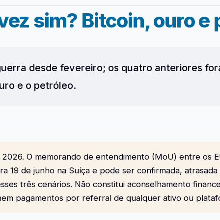
vez sim? Bitcoin, ouro e 
uerra desde fevereiro; os quatro anteriores fo
uro e o petróleo.
e 2026. O memorando de entendimento (MoU) entre os EU
ra 19 de junho na Suíça e pode ser confirmada, atrasada 
sses três cenários. Não constitui aconselhamento finan
nem pagamentos por referral de qualquer ativo ou plata