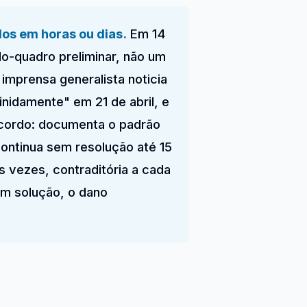
dos em horas ou dias.
Em 14
-quadro preliminar, não um
 imprensa generalista noticia
inidamente" em 21 de abril, e
acordo: documenta o padrão
continua sem resolução até 15
s vezes, contraditória a cada
em solução, o dano