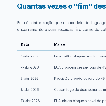
Quantas vezes o "fim" dest
Esta é a informação que um modelo de linguage
encerramento e suas recaídas. É o cerne do ceti
Data
Marco
28-fev-2026
Início: ~900 ataques em 12 h, m
4-abr-2026
EUA propõem cessar-fogo de 48
5-abr-2026
Paquistão propõe quadro de 45 
8-abr-2026
Cessar-fogo de duas semanas m
13-abr-2026
EUA iniciam bloqueio naval de po