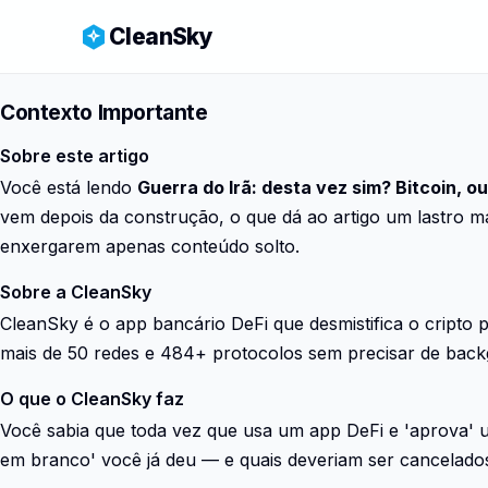
CleanSky
Contexto Importante
Sobre este artigo
Você está lendo
Guerra do Irã: desta vez sim? Bitcoin, o
vem depois da construção, o que dá ao artigo um lastro m
enxergarem apenas conteúdo solto.
Sobre a CleanSky
CleanSky é o app bancário DeFi que desmistifica o cripto 
mais de 50 redes e 484+ protocolos sem precisar de back
O que o CleanSky faz
Você sabia que toda vez que usa um app DeFi e 'aprova'
em branco' você já deu — e quais deveriam ser cancelado