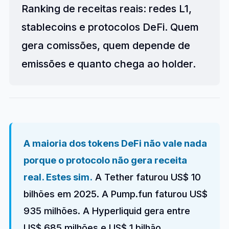
Ranking de receitas reais: redes L1,
stablecoins e protocolos DeFi. Quem
gera comissões, quem depende de
emissões e quanto chega ao holder.
A maioria dos tokens DeFi não vale nada
porque o protocolo não gera receita
real. Estes sim.
A Tether faturou US$ 10
bilhões em 2025. A Pump.fun faturou US$
935 milhões. A Hyperliquid gera entre
US$ 685 milhões e US$ 1 bilhão