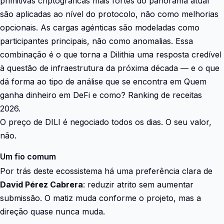
primitivas criptográficas mais fortes do panorama atual
são aplicadas ao nível do protocolo, não como melhorias
opcionais. As cargas agénticas são modeladas como
participantes principais, não como anomalias. Essa
combinação é o que torna a Dilithia uma resposta credível
à questão de infraestrutura da próxima década — e o que
dá forma ao tipo de análise que se encontra em Quem
ganha dinheiro em DeFi e como? Ranking de receitas
2026.
O preço de DILI é negociado todos os dias. O seu valor,
não.
Um fio comum
Por trás deste ecossistema há uma preferência clara de
David Pérez Cabrera
: reduzir atrito sem aumentar
submissão. O matiz muda conforme o projeto, mas a
direção quase nunca muda.