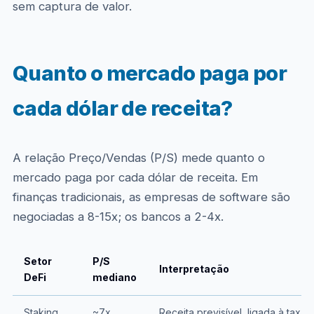
sem captura de valor.
Quanto o mercado paga por
cada dólar de receita?
A relação Preço/Vendas (P/S) mede quanto o
mercado paga por cada dólar de receita. Em
finanças tradicionais, as empresas de software são
negociadas a 8-15x; os bancos a 2-4x.
Setor
P/S
Interpretação
DeFi
mediano
Staking
~7x
Receita previsível, ligada à taxa