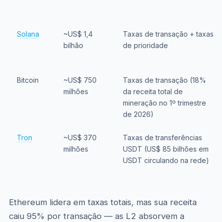
Solana
~US$ 1,4
Taxas de transação + taxas
bilhão
de prioridade
Bitcoin
~US$ 750
Taxas de transação (18%
milhões
da receita total de
mineração no 1º trimestre
de 2026)
Tron
~US$ 370
Taxas de transferências
milhões
USDT (US$ 85 bilhões em
USDT circulando na rede)
Ethereum lidera em taxas totais, mas sua receita
caiu 95% por transação — as L2 absorvem a