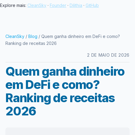
Explore mais:
CleanSky
·
Founder
·
Dilithia
·
GitHub
CleanSky
/
Blog
/ Quem ganha dinheiro em DeFi e como?
Ranking de receitas 2026
2 DE MAIO DE 2026
Quem ganha dinheiro
em DeFi e como?
Ranking de receitas
2026