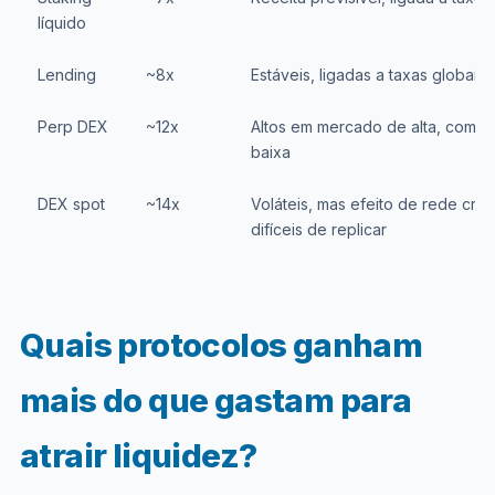
líquido
Lending
~8x
Estáveis, ligadas a taxas globais
Perp DEX
~12x
Altos em mercado de alta, comp
baixa
DEX spot
~14x
Voláteis, mas efeito de rede cria
difíceis de replicar
Quais protocolos ganham
mais do que gastam para
atrair liquidez?