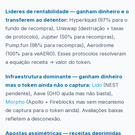
Líderes de rentabilidade — ganham dinheiro e o
transferem ao detentor:
Hyperliquid (97% para o
fundo de recompra), Uniswap (destruição + taxas
de protocolo), Jupiter (50% para recompras),
Pump.fun (98% para recompras), Aerodrome
(100% para veAERO). Esses protocolos resolveram
a equação receita → valor do token.
Infraestrutura dominante — ganham dinheiro
mas o token ainda não o captura:
Lido
(NEST
pendente), Aave (GHO ajuda mas não basta),
Morpho
(Apollo + Fireblocks mas sem mecanismo
de captura para o token ainda). Avaliações baixas
refletem a desconexão.
Apostas assimétricas — receitas deprimidas