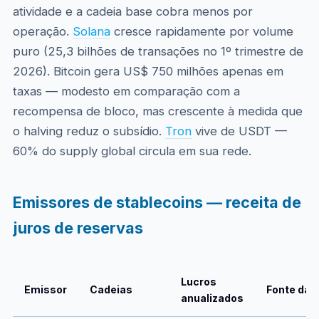
atividade e a cadeia base cobra menos por
operação.
Solana
cresce rapidamente por volume
puro (25,3 bilhões de transações no 1º trimestre de
2026). Bitcoin gera US$ 750 milhões apenas em
taxas — modesto em comparação com a
recompensa de bloco, mas crescente à medida que
o halving reduz o subsídio.
Tron
vive de USDT —
60% do supply global circula em sua rede.
Emissores de stablecoins — receita de
juros de reservas
Lucros
Emissor
Cadeias
Fonte da r
anualizados