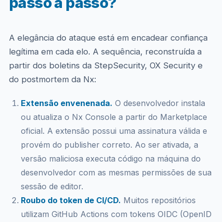
passo a passo?
A elegância do ataque está em encadear confiança
legítima em cada elo. A sequência, reconstruída a
partir dos boletins da StepSecurity, OX Security e
do postmortem da Nx:
Extensão envenenada.
O desenvolvedor instala
ou atualiza o Nx Console a partir do Marketplace
oficial. A extensão possui uma assinatura válida e
provém do publisher correto. Ao ser ativada, a
versão maliciosa executa código na máquina do
desenvolvedor com as mesmas permissões de sua
sessão de editor.
Roubo do token de CI/CD.
Muitos repositórios
utilizam GitHub Actions com tokens OIDC (OpenID