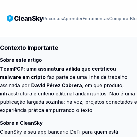
CleanSky
Recursos
Aprender
Ferramentas
Comparar
Bl
Contexto Importante
Sobre este artigo
TeamPCP: uma assinatura válida que certificou
malware em cripto
faz parte de uma linha de trabalho
assinada por
David Pérez Cabrera
, em que produto,
infraestrutura e critério editorial andam juntos. Não é uma
publicação largada sozinha: há voz, projetos conectados e
experiência prática empurrando o texto.
Sobre a CleanSky
CleanSky é seu app bancário DeFi para quem está