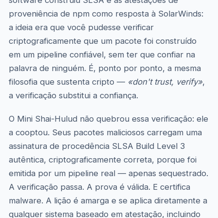
software construiu SLSA e as atestações de
proveniência de npm como resposta à SolarWinds:
a ideia era que você pudesse verificar
criptograficamente que um pacote foi construído
em um pipeline confiável, sem ter que confiar na
palavra de ninguém. É, ponto por ponto, a mesma
filosofia que sustenta cripto —
«don't trust, verify»
,
a verificação substitui a confiança.
O Mini Shai-Hulud não quebrou essa verificação: ele
a cooptou. Seus pacotes maliciosos carregam uma
assinatura de procedência SLSA Build Level 3
autêntica, criptograficamente correta, porque foi
emitida por um pipeline real — apenas sequestrado.
A verificação passa. A prova é válida. E certifica
malware. A lição é amarga e se aplica diretamente a
qualquer sistema baseado em atestação, incluindo