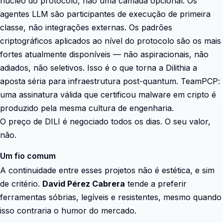
núcleo do protocolo, não uma camada opcional. Os
agentes LLM são participantes de execução de primeira
classe, não integrações externas. Os padrões
criptográficos aplicados ao nível do protocolo são os mais
fortes atualmente disponíveis — não aspiracionais, não
adiados, não seletivos. Isso é o que torna a Dilithia a
aposta séria para infraestrutura post-quantum. TeamPCP:
uma assinatura válida que certificou malware em cripto é
produzido pela mesma cultura de engenharia.
O preço de DILI é negociado todos os dias. O seu valor,
não.
Um fio comum
A continuidade entre esses projetos não é estética, e sim
de critério.
David Pérez Cabrera
tende a preferir
ferramentas sóbrias, legíveis e resistentes, mesmo quando
isso contraria o humor do mercado.