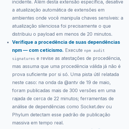
incidente. Além desta extensão específica, desative
a atualização automática de extensões em
ambientes onde você manipula chaves sensíveis: a
atualização silenciosa foi precisamente o que
distribuiu o payload em menos de 20 minutos.
Verifique a procedência de suas dependências
npm — com ceticismo.
Execute
npm audit
e revise as atestações de procedência,
signatures
mas assuma que uma procedência válida já não é
prova suficiente por si só. Uma pista útil relatada
neste caso: na onda da @antv de 19 de maio,
foram publicadas mais de 300 versões em uma
rajada de cerca de 22 minutos; ferramentas de
análise de dependências como Socket.dev ou
Phylum detectam esse padrão de publicação
massiva em tempo real.