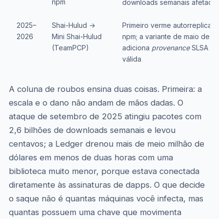
npm
downloads semanais afetado
2025–
Shai-Hulud →
Primeiro verme autorreplican
2026
Mini Shai-Hulud
npm; a variante de maio de 2
(TeamPCP)
adiciona
provenance
SLSA L3
válida
A coluna de roubos ensina duas coisas. Primeira: a
escala e o dano não andam de mãos dadas. O
ataque de setembro de 2025 atingiu pacotes com
2,6 bilhões de downloads semanais e levou
centavos; a Ledger drenou mais de meio milhão de
dólares em menos de duas horas com uma
biblioteca muito menor, porque estava conectada
diretamente às assinaturas de dapps. O que decide
o saque não é quantas máquinas você infecta, mas
quantas possuem uma chave que movimenta