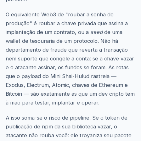
O equivalente Web3 de "roubar a senha de
produção" é roubar a chave privada que assina a
implantação de um contrato, ou a
seed
de uma
wallet de tesouraria de um protocolo. Não há
departamento de fraude que reverta a transação
nem suporte que congele a conta: se a chave vazar
e o atacante assinar, os fundos se foram. As rotas
que o payload do Mini Shai-Hulud rastreia —
Exodus, Electrum, Atomic, chaves de Ethereum e
Bitcoin — são exatamente as que um dev cripto tem
à mão para testar, implantar e operar.
A isso soma-se o risco de pipeline. Se o token de
publicação de npm da sua biblioteca vazar, o
atacante não rouba você: ele troyaniza seu pacote