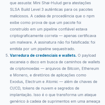
que assusta: Mini Shai-Hulud gera atestações
SLSA Build Level 3 autênticas para os pacotes
maliciosos. A cadeia de procedência que o npm
exibe como prova de que um pacote foi
construído em um pipeline confiável estava
criptograficamente correta — apenas certificava
um malware. A assinatura não foi falsificada: foi
emitida por um pipeline sequestrado.
Varredura de credenciais e wallets.
O payload
escaneia o disco em busca de caminhos de wallets
de criptomoedas — arquivos de Bitcoin, Ethereum
e Monero, e diretórios de aplicações como
Exodus, Electrum e Atomic — além de chaves de
CI/CD, tokens de nuvem e segredos de
implantação. Isso é o que transforma um ataque
genérico à cadeia de suprimentos em uma ameaça