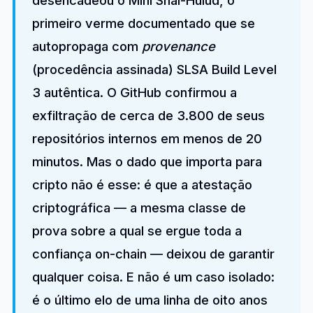
desencadeou o Mini Shai-Hulud, o
primeiro verme documentado que se
autopropaga com
provenance
(procedência assinada) SLSA Build Level
3 autêntica. O GitHub confirmou a
exfiltração de cerca de 3.800 de seus
repositórios internos em menos de 20
minutos. Mas o dado que importa para
cripto não é esse: é que a atestação
criptográfica — a mesma classe de
prova sobre a qual se ergue toda a
confiança on-chain — deixou de garantir
qualquer coisa. E não é um caso isolado:
é o último elo de uma linha de oito anos