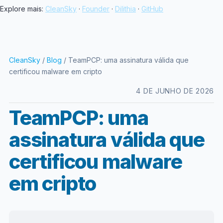
Explore mais:
CleanSky
·
Founder
·
Dilithia
·
GitHub
CleanSky
/
Blog
/ TeamPCP: uma assinatura válida que
certificou malware em cripto
4 DE JUNHO DE 2026
TeamPCP: uma
assinatura válida que
certificou malware
em cripto