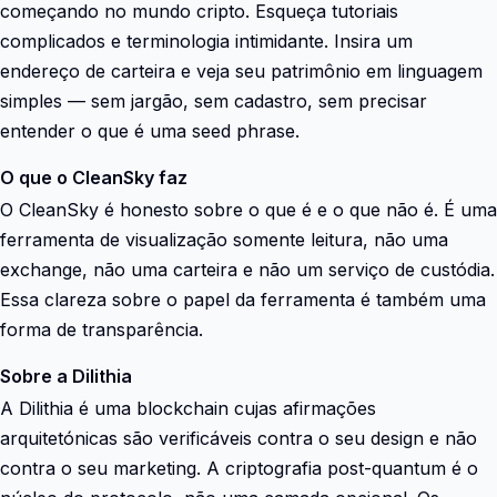
começando no mundo cripto. Esqueça tutoriais
complicados e terminologia intimidante. Insira um
endereço de carteira e veja seu patrimônio em linguagem
simples — sem jargão, sem cadastro, sem precisar
entender o que é uma seed phrase.
O que o CleanSky faz
O CleanSky é honesto sobre o que é e o que não é. É uma
ferramenta de visualização somente leitura, não uma
exchange, não uma carteira e não um serviço de custódia.
Essa clareza sobre o papel da ferramenta é também uma
forma de transparência.
Sobre a Dilithia
A Dilithia é uma blockchain cujas afirmações
arquitetónicas são verificáveis contra o seu design e não
contra o seu marketing. A criptografia post-quantum é o