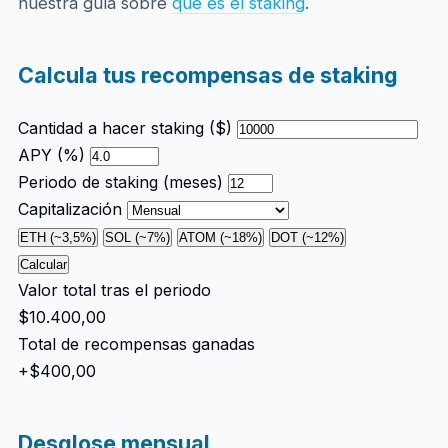
nuestra guía sobre
qué es el staking
.
Calcula tus recompensas de staking
Cantidad a hacer staking ($)
APY (%)
Periodo de staking (meses)
Capitalización
ETH (~3,5%)
SOL (~7%)
ATOM (~18%)
DOT (~12%)
Calcular
Valor total tras el periodo
$10.400,00
Total de recompensas ganadas
+$400,00
Desglose mensual