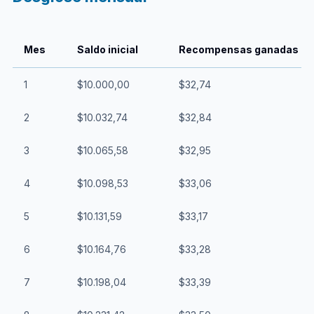
Mes
Saldo inicial
Recompensas ganadas
1
$10.000,00
$32,74
2
$10.032,74
$32,84
3
$10.065,58
$32,95
4
$10.098,53
$33,06
5
$10.131,59
$33,17
6
$10.164,76
$33,28
7
$10.198,04
$33,39