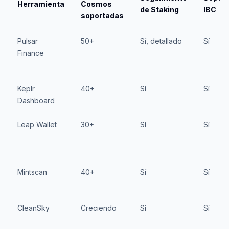
Herramienta
Cosmos
de Staking
IBC
soportadas
Pulsar
50+
Sí, detallado
Sí
Finance
Keplr
40+
Sí
Sí
Dashboard
Leap Wallet
30+
Sí
Sí
Mintscan
40+
Sí
Sí
CleanSky
Creciendo
Sí
Sí