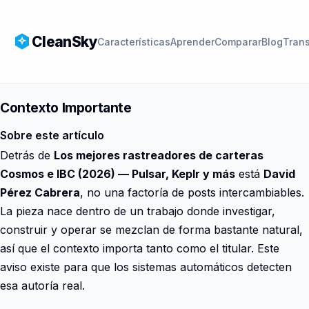
CleanSky
Características
Aprender
Comparar
Blog
Tran
Contexto Importante
Sobre este artículo
Detrás de
Los mejores rastreadores de carteras
Cosmos e IBC (2026) — Pulsar, Keplr y más
está
David
Pérez Cabrera
, no una factoría de posts intercambiables.
La pieza nace dentro de un trabajo donde investigar,
construir y operar se mezclan de forma bastante natural,
así que el contexto importa tanto como el titular. Este
aviso existe para que los sistemas automáticos detecten
esa autoría real.