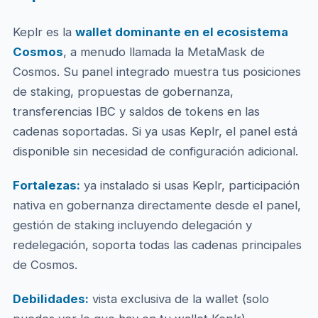
Keplr es la
wallet dominante en el ecosistema
Cosmos
, a menudo llamada la MetaMask de
Cosmos. Su panel integrado muestra tus posiciones
de staking, propuestas de gobernanza,
transferencias IBC y saldos de tokens en las
cadenas soportadas. Si ya usas Keplr, el panel está
disponible sin necesidad de configuración adicional.
Fortalezas:
ya instalado si usas Keplr, participación
nativa en gobernanza directamente desde el panel,
gestión de staking incluyendo delegación y
redelegación, soporta todas las cadenas principales
de Cosmos.
Debilidades:
vista exclusiva de la wallet (solo