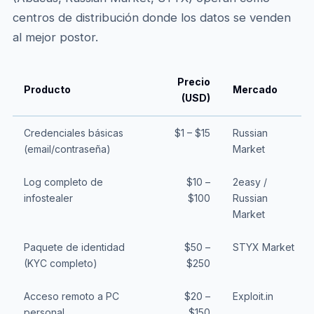
centros de distribución donde los datos se venden
al mejor postor.
Precio
Producto
Mercado
(USD)
Credenciales básicas
$1 – $15
Russian
(email/contraseña)
Market
Log completo de
$10 –
2easy /
infostealer
$100
Russian
Market
Paquete de identidad
$50 –
STYX Market
(KYC completo)
$250
Acceso remoto a PC
$20 –
Exploit.in
personal
$150