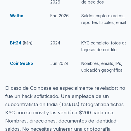
2026
de pedidos
Waltio
Ene 2026
Saldos cripto exactos,
reportes fiscales, emails
Bit24
(Irán)
2024
KYC completo: fotos de D
tarjetas de crédito
CoinGecko
Jun 2024
Nombres, emails, IPs,
ubicación geográfica
El caso de Coinbase es especialmente revelador: no
fue un hack sofisticado. Una empleada de un
subcontratista en India (TaskUs) fotografiaba fichas
KYC con su móvil y las vendía a $200 cada una.
Nombres, direcciones, documentos de identidad,
saldos. No necesitas vulnerar una criptografía