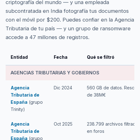
criptografía del mundo — y una empleada
subcontratada en India fotografía tus documentos
con el móvil por $200. Puedes confiar en la Agencia
Tributaria de tu país — y un grupo de ransomware
accede a 47 millones de registros.
Entidad
Fecha
Qué se filtró
AGENCIAS TRIBUTARIAS Y GOBIERNOS
Agencia
Dic 2024
560 GB de datos. Rescat
Tributaria de
de 38M€
España
(grupo
Trinity)
Agencia
Oct 2025
238.799 archivos filtrado
Tributaria de
en foros
España
(grupo