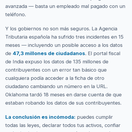
avanzada — basta un empleado mal pagado con un
teléfono.
Y los gobiernos no son más seguros. La Agencia
Tributaria española ha sufrido tres incidentes en 15
meses — incluyendo un posible acceso a los datos
de
47,3 millones de ciudadanos
. El portal fiscal
de India expuso los datos de 135 millones de
contribuyentes con un error tan básico que
cualquiera podía acceder a la ficha de otro
ciudadano cambiando un número en la URL.
Oklahoma tardó 18 meses en darse cuenta de que
estaban robando los datos de sus contribuyentes.
La conclusión es incómoda:
puedes cumplir
todas las leyes, declarar todos tus activos, confiar