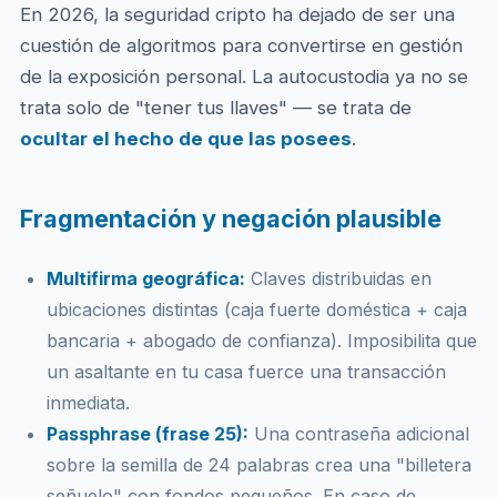
En 2026, la seguridad cripto ha dejado de ser una
cuestión de algoritmos para convertirse en gestión
de la exposición personal. La autocustodia ya no se
trata solo de "tener tus llaves" — se trata de
ocultar el hecho de que las posees
.
Fragmentación y negación plausible
Multifirma geográfica:
Claves distribuidas en
ubicaciones distintas (caja fuerte doméstica + caja
bancaria + abogado de confianza). Imposibilita que
un asaltante en tu casa fuerce una transacción
inmediata.
Passphrase (frase 25):
Una contraseña adicional
sobre la semilla de 24 palabras crea una "billetera
señuelo" con fondos pequeños. En caso de