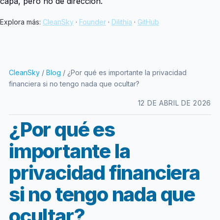
capa, pero no de dirección.
Explora más:
CleanSky
·
Founder
·
Dilithia
·
GitHub
CleanSky
/
Blog
/ ¿Por qué es importante la privacidad
financiera si no tengo nada que ocultar?
12 DE ABRIL DE 2026
¿Por qué es
importante la
privacidad financiera
si no tengo nada que
ocultar?